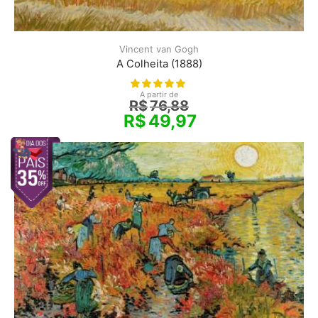
Vincent van Gogh
A Colheita (1888)
A partir de
R$
76,88
R$
49,97