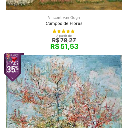
Vincent van Gogh
Campos de Flores
A partir de
R$
79,27
R$
51,53