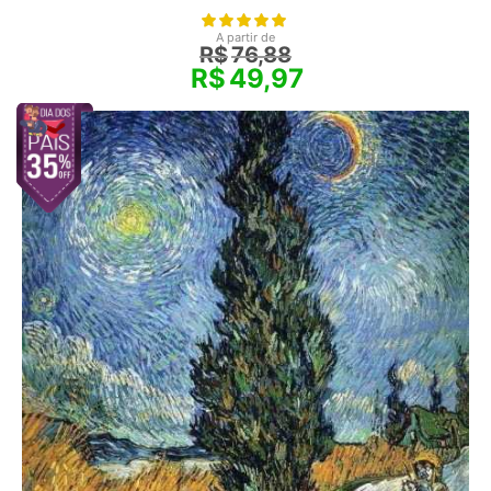
A partir de
R$
76,88
R$
49,97