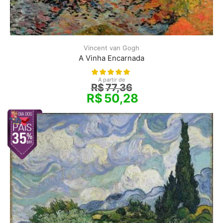
Vincent van Gogh
A Vinha Encarnada
A partir de
R$
77,36
R$
50,28