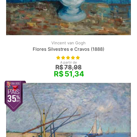
Vincent van Gogh
Flores Silvestres e Cravos (1888)
A partir de
R$
78,98
R$
51,34