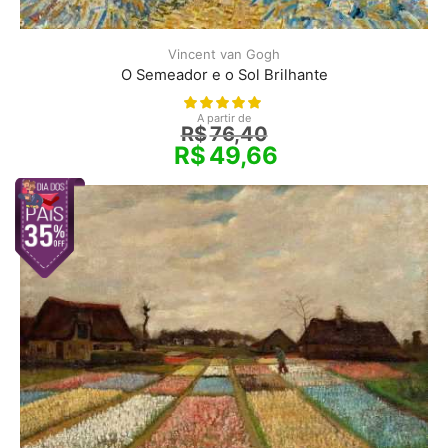
Vincent van Gogh
O Semeador e o Sol Brilhante
A partir de
R$
76,40
R$
49,66