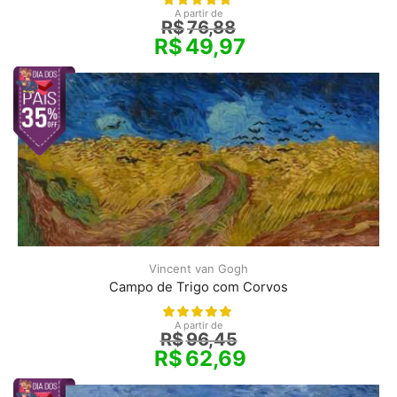
A partir de
R$
76,88
R$
49,97
Vincent van Gogh
Campo de Trigo com Corvos
A partir de
R$
96,45
R$
62,69