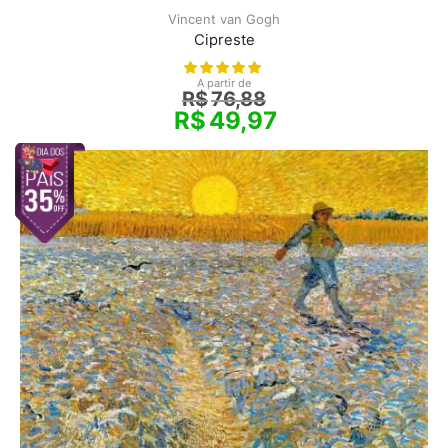
Vincent van Gogh
Cipreste
A partir de
R$
76,88
R$
49,97