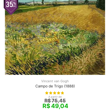
Vincent van Gogh
Campo de Trigo (1888)
A partir de
R$
75,45
R$
49,04