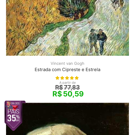
Vincent van Gogh
Estrada com Cipreste e Estrela
A partir de
R$
77,83
R$
50,59