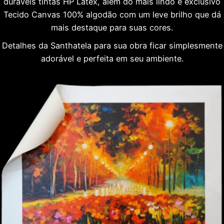
duráveis tintas HP Látex, além do mais lindo e exclusivo
Tecido Canvas 100% algodão com um leve brilho que dá
mais destaque para suas cores.
Detalhes da Santhatela para sua obra ficar simplesmente
adorável e perfeita em seu ambiente.