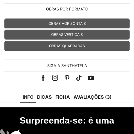
OBRAS POR FORMATO
OBRAS HORIZONTAIS
OBRAS VERTICAIS
OBRAS QUADRADAS
SIGA A SANTHATELA
Facebook
Instagram
Pinterest
Tik-
Youtube
tok
INFO
DICAS
FICHA
AVALIAÇÕES (3)
Surpreenda-se: é uma