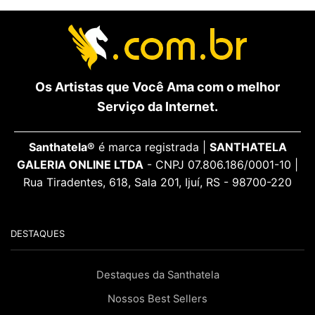
Os Artistas que Você Ama com o melhor
Serviço da Internet.
Santhatela®
é marca registrada |
SANTHATELA
GALERIA ONLINE LTDA
- CNPJ 07.806.186/0001-10 |
Rua Tiradentes, 618, Sala 201, Ijuí, RS - 98700-220
DESTAQUES
Destaques da Santhatela
Nossos Best Sellers