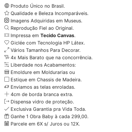
Produto Único no Brasil.
Qualidade e Beleza Incomparáveis.
Imagens Adquiridas em Museus.
Reprodução Fiel ao Original.
Impressa em
Tecido Canvas
.
Giclée com Tecnologia HP Látex.
Vários Tamanhos Para Decorar.
4x Mais Barato que na concorrência.
Liberdade nos Acabamentos:
Emoldure em Moldurarias ou
Estique em Chassis de Madeira.
Enviamos as telas enroladas.
4cm de borda branca extra.
Dispensa vidro de proteção.
Exclusiva Garantia pra Vida Toda.
Ganhe 1 Obra Baby à cada 299,00.
Parcele em 6X s/ Juros ou 12X.