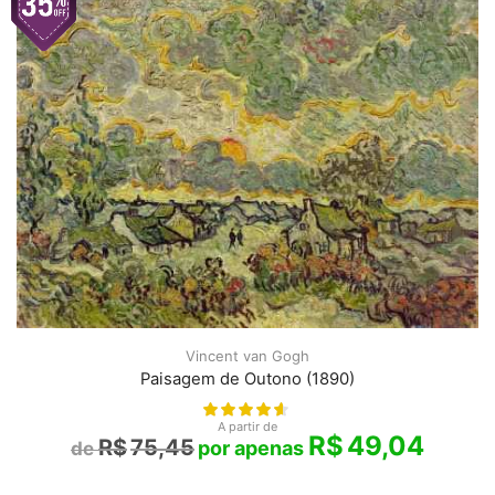
Vincent van Gogh
Paisagem de Outono (1890)
A partir de
R$
49,04
R$
75,45