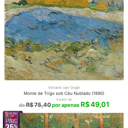
Vincent van Gogh
Monte de Trigo sob Céu Nublado (1890)
A partir de
R$
49,01
R$
75,40