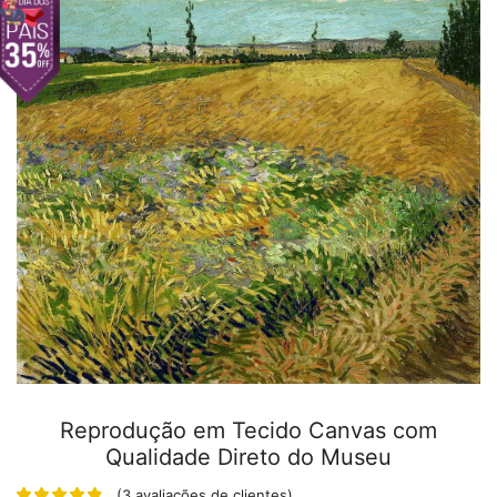
Reprodução em Tecido Canvas com
Qualidade Direto do Museu
(
3
avaliações de clientes)