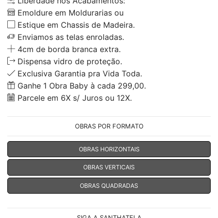
Liberdade nos Acabamentos:
Emoldure em Moldurarias ou
Estique em Chassis de Madeira.
Enviamos as telas enroladas.
4cm de borda branca extra.
Dispensa vidro de proteção.
Exclusiva Garantia pra Vida Toda.
Ganhe 1 Obra Baby à cada 299,00.
Parcele em 6X s/ Juros ou 12X.
OBRAS POR FORMATO
OBRAS HORIZONTAIS
OBRAS VERTICAIS
OBRAS QUADRADAS
SIGA A SANTHATELA