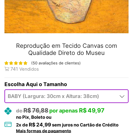
Reprodução em Tecido Canvas com
Qualidade Direto do Museu
(
50
avaliações de clientes)
741
Vendidos
Tamanho
R$
76,88
R$
49,97
no Pix, Boleto ou
R$
24,99
2
x de
sem juros no Cartão de Crédito
Mais formas de pagamento