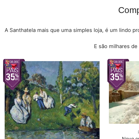
Comp
A Santhatela mais que uma simples loja, é um lindo pro
E são milhares de
Neve e