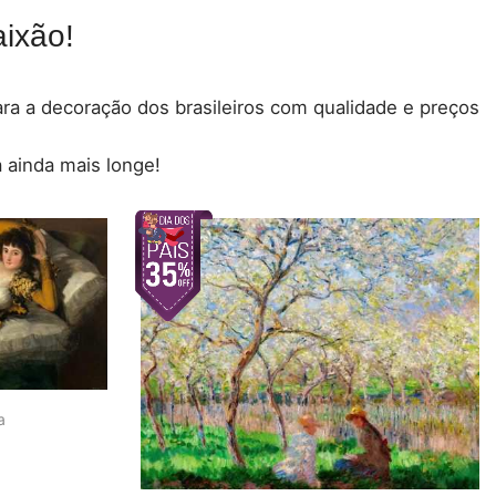
ixão!
para a decoração dos brasileiros com qualidade e preços
 ainda mais longe!
a