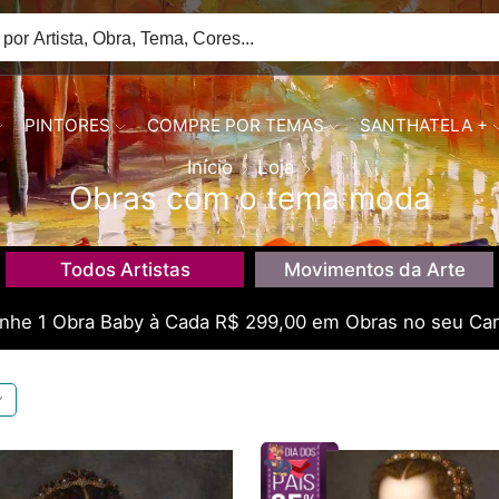
PINTORES
COMPRE POR TEMAS
SANTHATELA +
Início
Loja
Obras com o tema moda
Todos Artistas
Movimentos da Arte
he 1 Obra Baby à Cada R$ 299,00 em Obras no seu Car