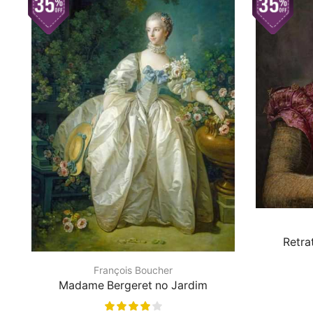
Retra
François Boucher
Madame Bergeret no Jardim