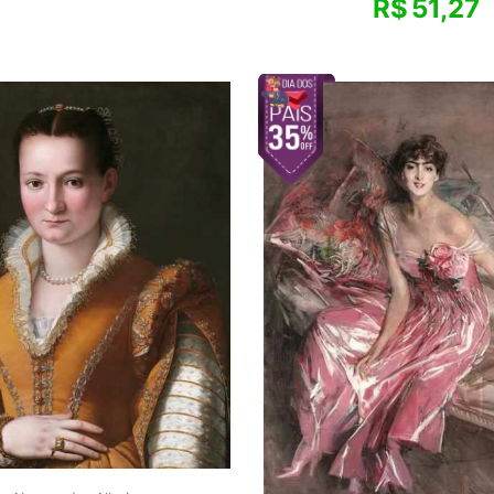
R$
51,27