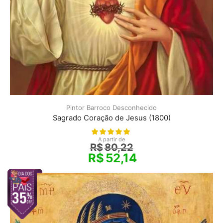
Pintor Barroco Desconhecido
Sagrado Coração de Jesus (1800)
A partir de
R$
80,22
R$
52,14