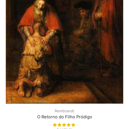
Rembrandt
O Retorno do Filho Pródigo