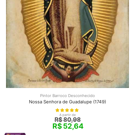
Pintor Barroco Desconhecido
Nossa Senhora de Guadalupe (1749)
A partir de
R$
80,98
R$
52,64