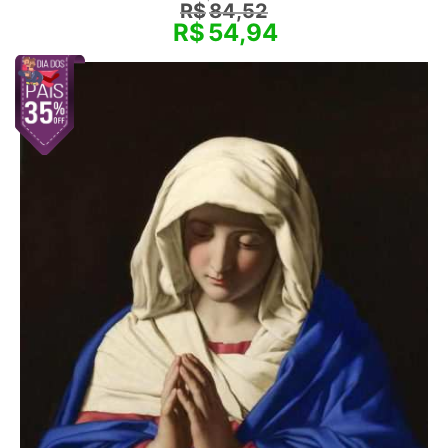
R$
84,52
R$
54,94