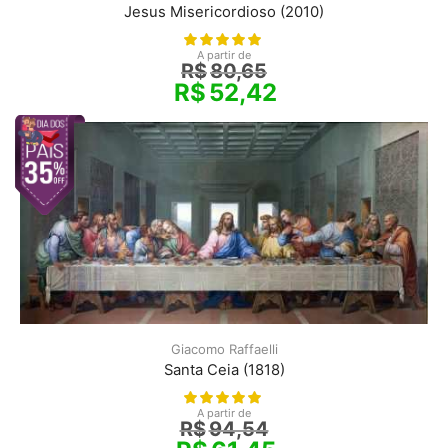
Jesus Misericordioso (2010)
A partir de
R$
80,65
R$
52,42
Giacomo Raffaelli
Santa Ceia (1818)
A partir de
R$
94,54