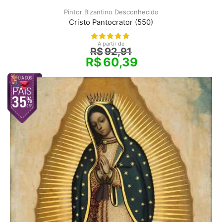
Pintor Bizantino Desconhecido
Cristo Pantocrator (550)
A partir de
R$
92,91
R$
60,39