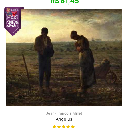
R$
61,45
Jean-François Millet
Angelus