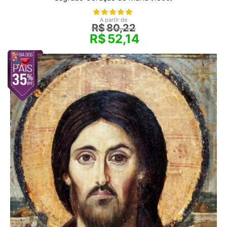
A partir de
R$
80,22
R$
52,14