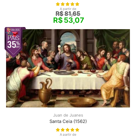
A partir de
R$
81,65
R$
53,07
Juan de Juanes
Santa Ceia (1562)
A partir de