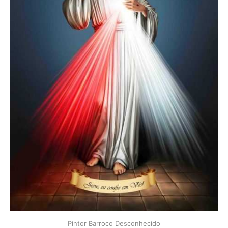
Pintor Barroco Desconhecido