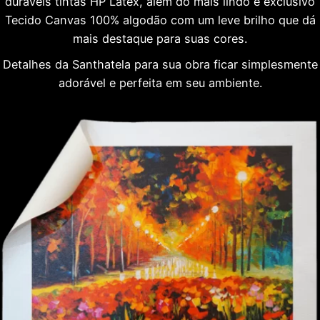
duráveis tintas HP Látex, além do mais lindo e exclusivo
Tecido Canvas 100% algodão com um leve brilho que dá
mais destaque para suas cores.
Detalhes da Santhatela para sua obra ficar simplesmente
adorável e perfeita em seu ambiente.