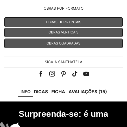
OBRAS POR FORMATO
OBRAS HORIZONTAIS
OBRAS VERTICAIS
OBRAS QUADRADAS
SIGA A SANTHATELA
Facebook
Instagram
Pinterest
Tik-
Youtube
tok
INFO
DICAS
FICHA
AVALIAÇÕES (15)
Surpreenda-se: é uma