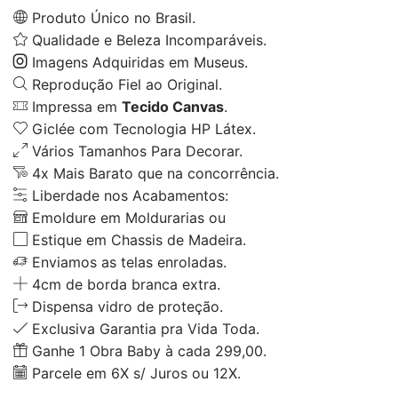
Produto Único no Brasil.
Qualidade e Beleza Incomparáveis.
Imagens Adquiridas em Museus.
Reprodução Fiel ao Original.
Impressa em
Tecido Canvas
.
Giclée com Tecnologia HP Látex.
Vários Tamanhos Para Decorar.
4x Mais Barato que na concorrência.
Liberdade nos Acabamentos:
Emoldure em Moldurarias ou
Estique em Chassis de Madeira.
Enviamos as telas enroladas.
4cm de borda branca extra.
Dispensa vidro de proteção.
Exclusiva Garantia pra Vida Toda.
Ganhe 1 Obra Baby à cada 299,00.
Parcele em 6X s/ Juros ou 12X.