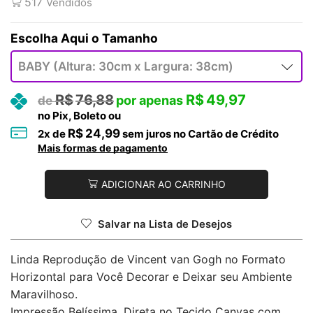
517
Vendidos
Tamanho
R$
76,88
R$
49,97
no Pix, Boleto ou
R$
24,99
2
x de
sem juros no Cartão de Crédito
Mais formas de pagamento
ADICIONAR AO CARRINHO
Salvar na Lista de Desejos
Linda Reprodução de Vincent van Gogh no Formato
Horizontal para Você Decorar e Deixar seu Ambiente
Maravilhoso.
Impressão Belíssima, Direta no Tecido Canvas com