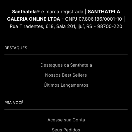
Santhatela®
é marca registrada |
SANTHATELA
GALERIA ONLINE LTDA
- CNPJ 07.806.186/0001-10 |
Rua Tiradentes, 618, Sala 201, Ijuí, RS - 98700-220
DESTAQUES
Destaques da Santhatela
Nossos Best Sellers
Últimos Lançamentos
PRA VOCÊ
Acesse sua Conta
Seus Pedidos