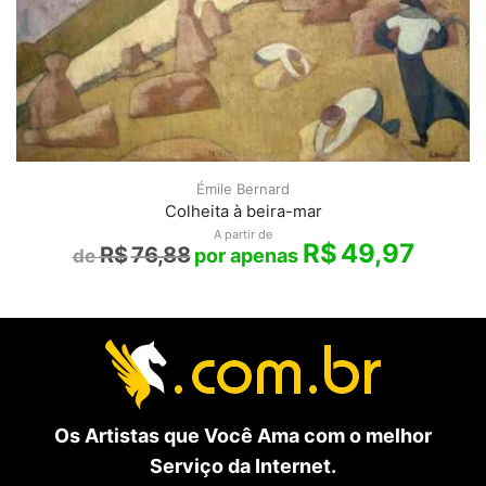
Émile Bernard
Colheita à beira-mar
A partir de
R$
49,97
R$
76,88
Os Artistas que Você Ama com o melhor
Serviço da Internet.