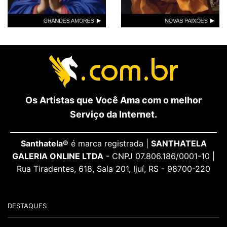
Os Artistas que Você Ama com o melhor
Serviço da Internet.
Santhatela®
é marca registrada |
SANTHATELA
GALERIA ONLINE LTDA
- CNPJ 07.806.186/0001-10 |
Rua Tiradentes, 618, Sala 201, Ijuí, RS - 98700-220
DESTAQUES