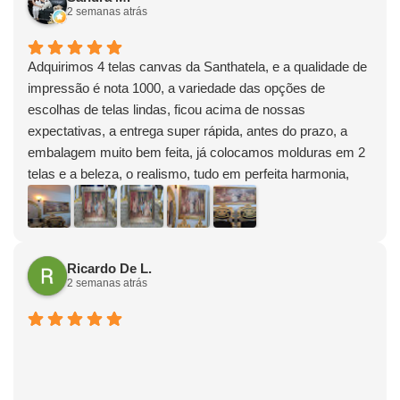
2 semanas atrás
Adquirimos 4 telas canvas da Santhatela, e a qualidade de
impressão é nota 1000, a variedade das opções de
escolhas de telas lindas, ficou acima de nossas
expectativas, a entrega super rápida, antes do prazo, a
embalagem muito bem feita, já colocamos molduras em 2
telas e a beleza, o realismo, tudo em perfeita harmonia,
adoramos e já estamos vendo outras para encomendar
..recomendo e muito, podem comprar sem medo. Ah.e
ganhamos uma tela baby de brinde....
Ricardo De L.
2 semanas atrás