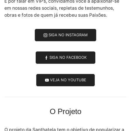
E por falar em VIP’s, convidamos você à apaixonar-se
em nossas redes sociais, repletas de testemunhos,
obras e fotos de quem já recebeu suas Paixões.
SIGA NO INSTAGRAM
SIGA NO FACEBOOK
VEJA NO YOUTUBE
O Projeto
O projeto da Santhatela tem o objetivo de popularizar a