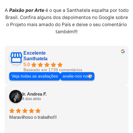
A
Paixão por Arte
é o que a Santhatela espalha por todo
Brasil. Confira alguns dos depoimentos no Google sobre
o Projeto mais amado do País e deixe o seu comentário
também!!!
Excelente
Santhatela
5.0
Baseado em 1739 comentários
Veja todas as avaliações
avalie-nos no
Ir. Andrea F.
4 dias atrás
Maravilhoso o trabalho!!!