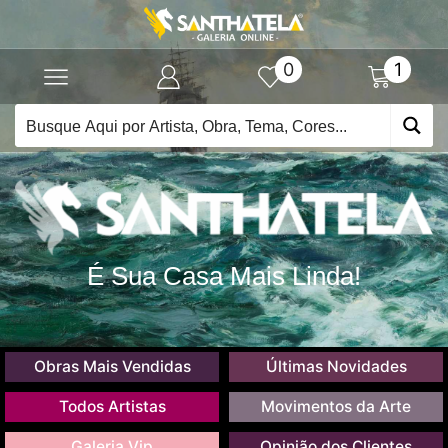
0
1
É Sua Casa Mais Linda!
Obras Mais Vendidas
Últimas Novidades
Todos Artistas
Movimentos da Arte
Galeria Vip
Opinião dos Clientes