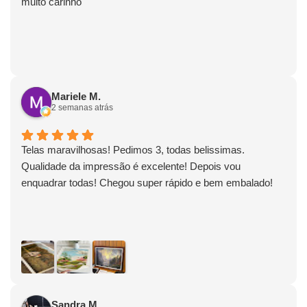
muito carinho
Mariele M.
2 semanas atrás
Telas maravilhosas! Pedimos 3, todas belissimas.
Qualidade da impressão é excelente! Depois vou
enquadrar todas! Chegou super rápido e bem embalado!
Sandra M.