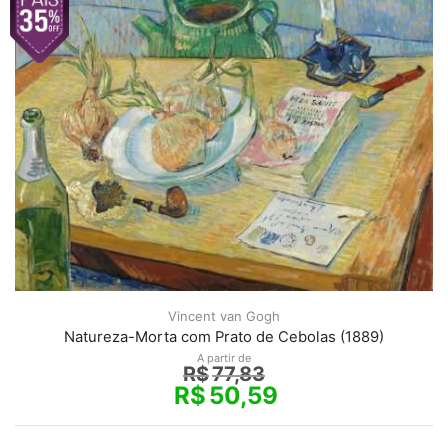
Vincent van Gogh
Natureza-Morta com Prato de Cebolas (1889)
A partir de
R$
77,83
R$
50,59