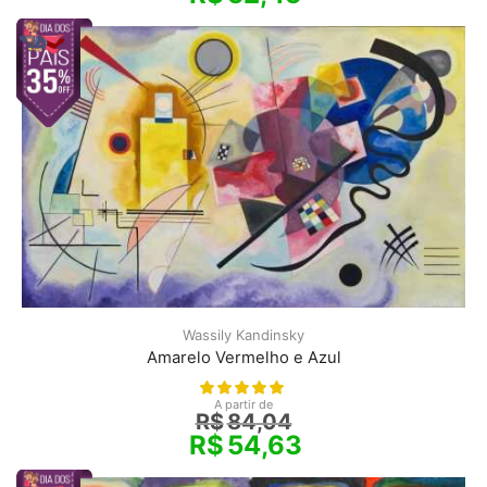
Wassily Kandinsky
Amarelo Vermelho e Azul
A partir de
R$
84,04
R$
54,63