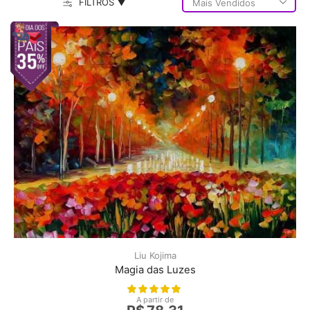
FILTROS ▼
Liu Kojima
Magia das Luzes
A partir de