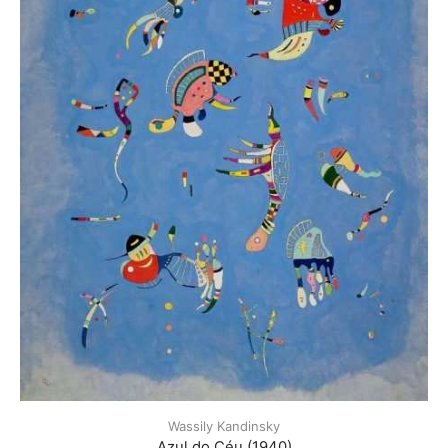
Wassily Kandinsky
Azul do Céu (1940)