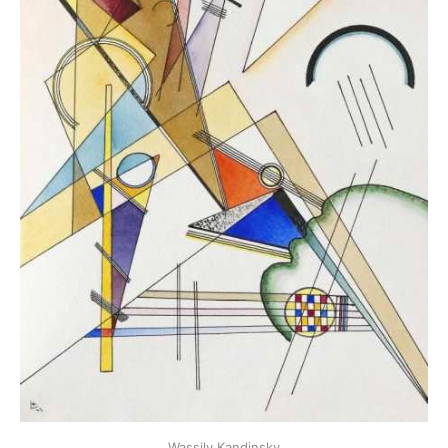
Wassily Kandinsky