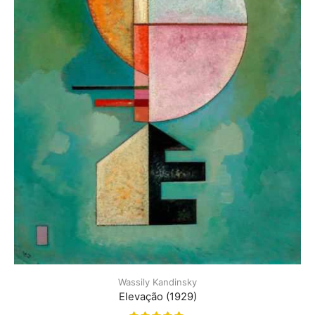
Wassily Kandinsky
Elevação (1929)