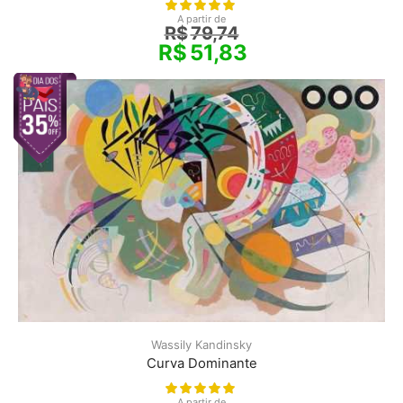
A partir de
R$
79,74
R$
51,83
Wassily Kandinsky
Curva Dominante
A partir de