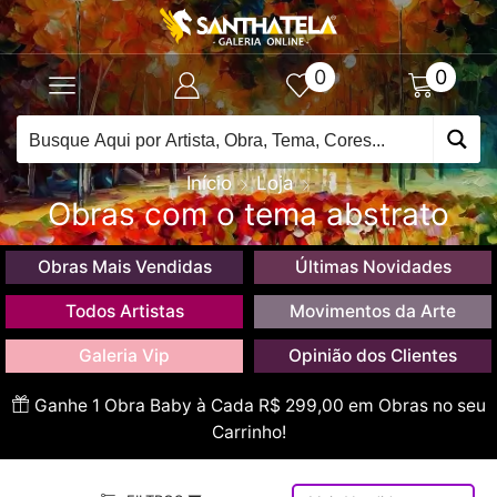
0
0
Início
Loja
Obras com o tema abstrato
Obras Mais Vendidas
Últimas Novidades
Todos Artistas
Movimentos da Arte
Galeria Vip
Opinião dos Clientes
Ganhe 1 Obra Baby à Cada R$ 299,00 em Obras no seu
Carrinho!