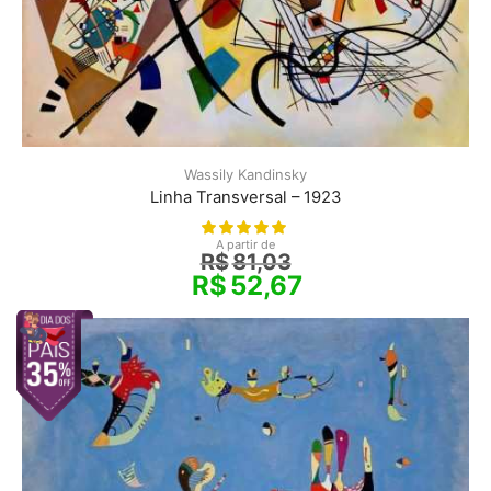
Wassily Kandinsky
Linha Transversal – 1923
A partir de
R$
81,03
R$
52,67