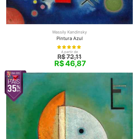
Wassily Kandinsky
Pintura Azul
A partir de
R$
72,11
R$
46,87