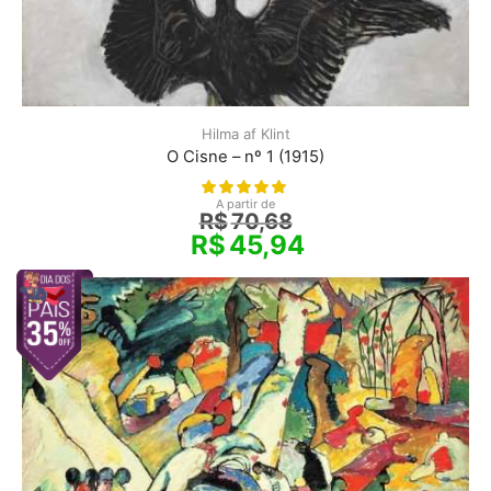
Hilma af Klint
O Cisne – nº 1 (1915)
A partir de
R$
70,68
R$
45,94