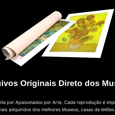
ivos Originais Direto dos M
 feita por Apaixonados por Arte. Cada reprodução é i
nais adquiridos dos melhores Museus, casas de leilões e