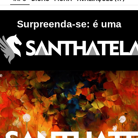
Surpreenda-se: é uma
te