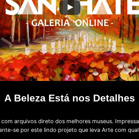
A Beleza Está nos Detalhes
com arquivos direto dos melhores museus. Impress
te-se por este lindo projeto que leva Arte com qual