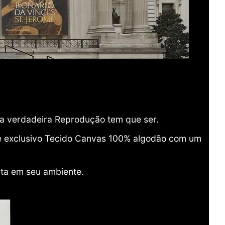
ma verdadeira Reprodução tem que ser.
o e exclusivo Tecido Canvas 100% algodão com um
ita em seu ambiente.