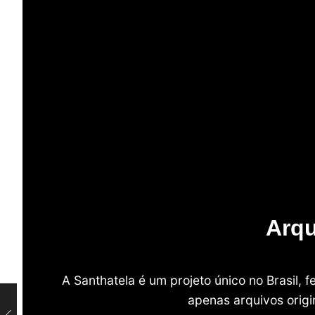
Arqu
A Santhatela é um projeto único no Brasil,
apenas arquivos origi