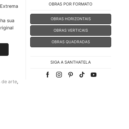
OBRAS POR FORMATO
 Extrema
OBRAS HORIZONTAIS
nha sua
iginal
OBRAS VERTICAIS
OBRAS QUADRADAS
SIGA A SANTHATELA
Facebook
Instagram
Pinterest
Tik-
Youtube
 de arte
,
tok