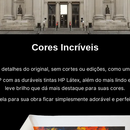
Cores Incríveis
detalhes do original, sem cortes ou edições, como u
P com as duráveis tintas HP Látex, além do mais lind
leve brilho que dá mais destaque para suas cores.
ela para sua obra ficar simplesmente adorável e perfe