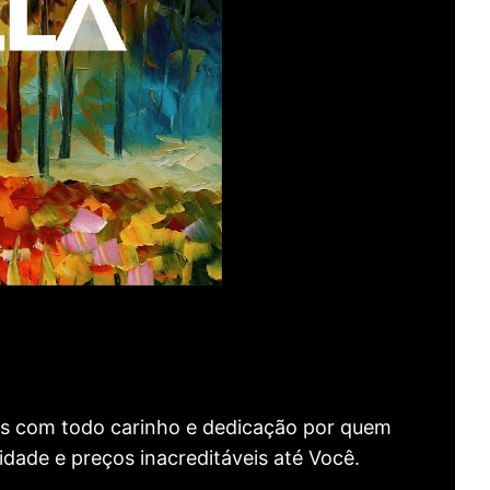
as com todo carinho e dedicação por quem
idade e preços inacreditáveis até Você.