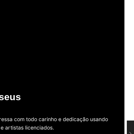
useus
mpressa com todo carinho e dedicação usando
 artistas licenciados.