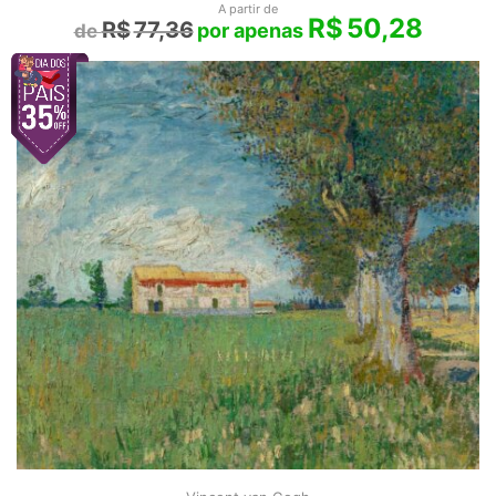
A partir de
R$
50,28
R$
77,36