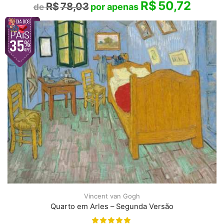
R$
50,72
R$
78,03
Vincent van Gogh
Quarto em Arles – Segunda Versão