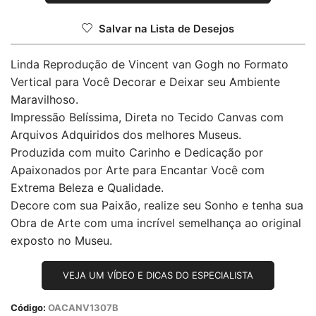
Salvar na Lista de Desejos
Linda Reprodução de Vincent van Gogh no Formato
Vertical para Você Decorar e Deixar seu Ambiente
Maravilhoso.
Impressão Belíssima, Direta no Tecido Canvas com
Arquivos Adquiridos dos melhores Museus.
Produzida com muito Carinho e Dedicação por
Apaixonados por Arte para Encantar Você com
Extrema Beleza e Qualidade.
Decore com sua Paixão, realize seu Sonho e tenha sua
Obra de Arte com uma incrível semelhança ao original
exposto no Museu.
VEJA UM VÍDEO E DICAS DO ESPECIALISTA
Código:
OACANV1307B