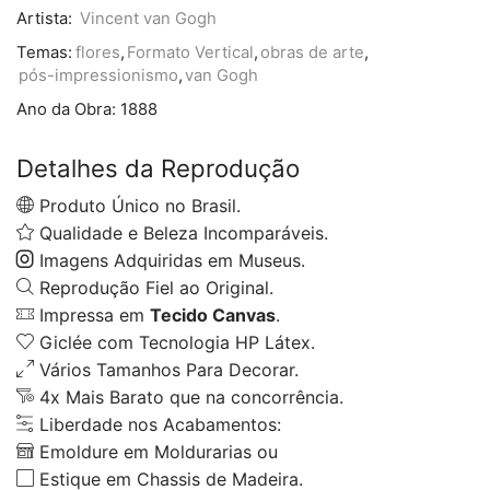
Artista:
Vincent van Gogh
Temas:
flores
,
Formato Vertical
,
obras de arte
,
pós-impressionismo
,
van Gogh
Ano da Obra:
1888
Detalhes da Reprodução
Produto Único no Brasil.
Qualidade e Beleza Incomparáveis.
Imagens Adquiridas em Museus.
Reprodução Fiel ao Original.
Impressa em
Tecido Canvas
.
Giclée com Tecnologia HP Látex.
Vários Tamanhos Para Decorar.
4x Mais Barato que na concorrência.
Liberdade nos Acabamentos:
Emoldure em Moldurarias ou
Estique em Chassis de Madeira.