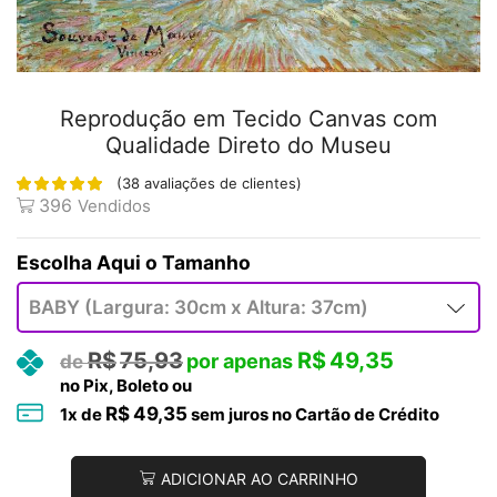
Reprodução em Tecido Canvas com
Qualidade Direto do Museu
(
38
avaliações de clientes)
396
Vendidos
Tamanho
R$
75,93
R$
49,35
no Pix, Boleto ou
R$
49,35
1
x de
sem juros no Cartão de Crédito
ADICIONAR AO CARRINHO