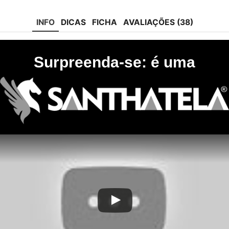
tok
INFO
DICAS
FICHA
AVALIAÇÕES (38)
Surpreenda-se: é uma