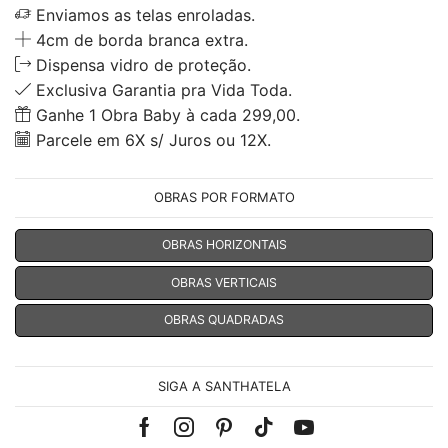
Enviamos as telas enroladas.
4cm de borda branca extra.
Dispensa vidro de proteção.
Exclusiva Garantia pra Vida Toda.
Ganhe 1 Obra Baby à cada 299,00.
Parcele em 6X s/ Juros ou 12X.
OBRAS POR FORMATO
OBRAS HORIZONTAIS
OBRAS VERTICAIS
OBRAS QUADRADAS
SIGA A SANTHATELA
Facebook
Instagram
Pinterest
Tik-
Youtube