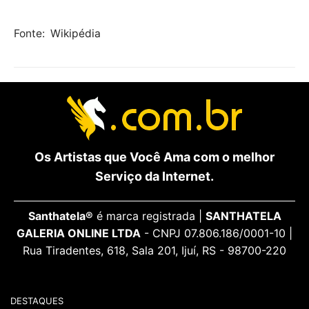
Fonte:
Wikipédia
Os Artistas que Você Ama com o melhor
Serviço da Internet.
Santhatela®
é marca registrada |
SANTHATELA
GALERIA ONLINE LTDA
- CNPJ 07.806.186/0001-10 |
Rua Tiradentes, 618, Sala 201, Ijuí, RS - 98700-220
DESTAQUES