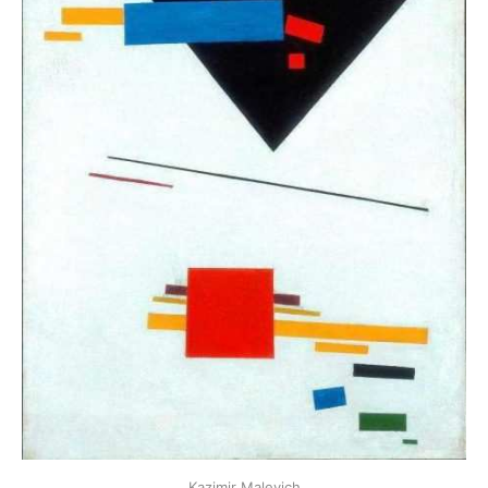
Kazimir Malevich