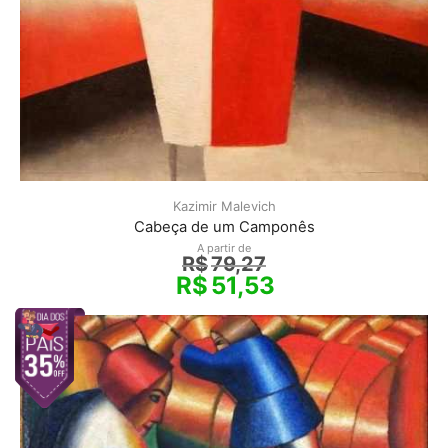
Kazimir Malevich
Cabeça de um Camponês
A partir de
R$
79,27
R$
51,53