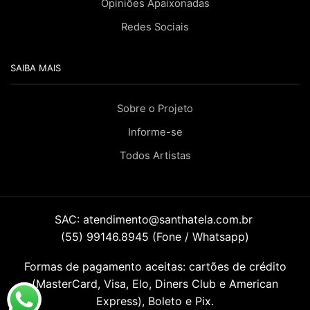
Opiniões Apaixonadas
Redes Sociais
SAIBA MAIS
Sobre o Projeto
Informe-se
Todos Artistas
SAC:
atendimento@santhatela.com.br
(55) 99146.8945 (Fone / Whatsapp)
Formas de pagamento aceitas: cartões de crédito
(MasterCard, Visa, Elo, Diners Club e American
Express), Boleto e Pix.