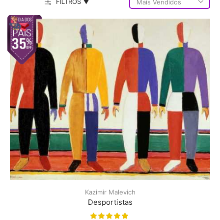
FILTROS ▼
Kazimir Malevich
Desportistas