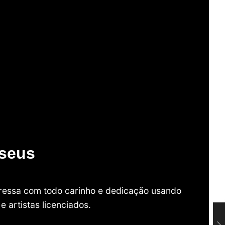
useus
mpressa com todo carinho e dedicação usando
 artistas licenciados.