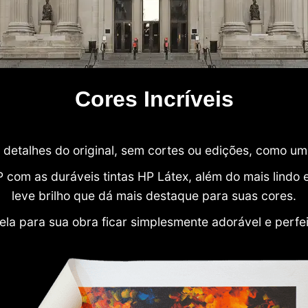
Cores Incríveis
detalhes do original, sem cortes ou edições, como u
P com as duráveis tintas HP Látex, além do mais lind
leve brilho que dá mais destaque para suas cores.
ela para sua obra ficar simplesmente adorável e perfe