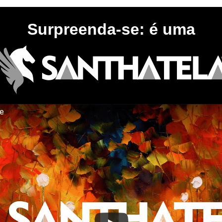
Surpreenda-se: é uma
te