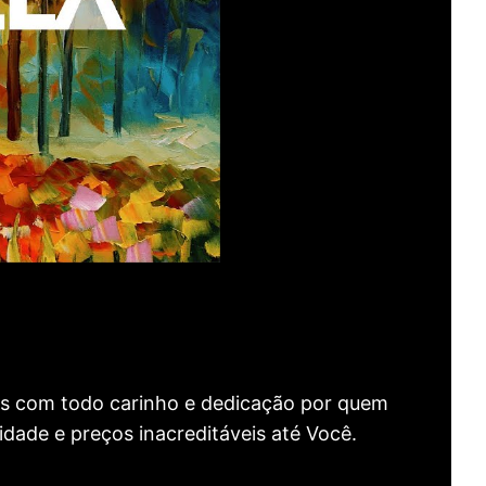
as com todo carinho e dedicação por quem
idade e preços inacreditáveis até Você.