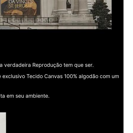
ma verdadeira Reprodução tem que ser.
o e exclusivo Tecido Canvas 100% algodão com um
ita em seu ambiente.