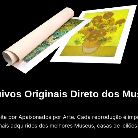
ivos Originais Direto dos M
 feita por Apaixonados por Arte. Cada reprodução é i
nais adquiridos dos melhores Museus, casas de leilões e