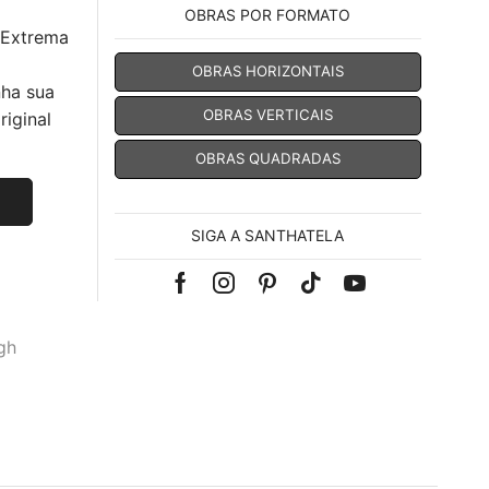
OBRAS POR FORMATO
 Extrema
OBRAS HORIZONTAIS
nha sua
OBRAS VERTICAIS
iginal
OBRAS QUADRADAS
SIGA A SANTHATELA
Facebook
Instagram
Pinterest
Tik-
Youtube
tok
gh