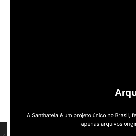
Arqu
A Santhatela é um projeto único no Brasil,
apenas arquivos origi