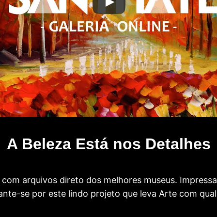
A Beleza Está nos Detalhes
com arquivos direto dos melhores museus. Impress
te-se por este lindo projeto que leva Arte com qual