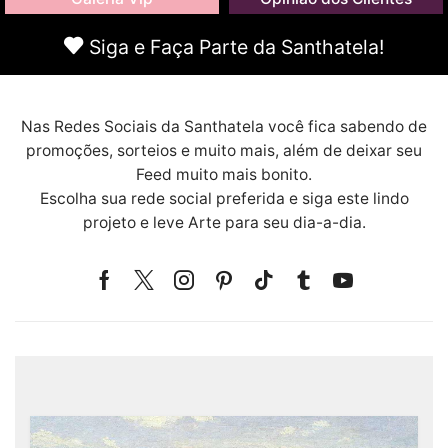
Siga e Faça Parte da Santhatela!
Nas Redes Sociais da Santhatela você fica sabendo de
promoções, sorteios e muito mais, além de deixar seu
Feed muito mais bonito.
Escolha sua rede social preferida e siga este lindo
projeto e leve Arte para seu dia-a-dia.
Facebook
Twitter
Instagram
Pinterest
Tik-
Tumblr
Youtube
tok