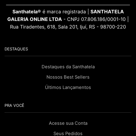
Santhatela®
é marca registrada |
SANTHATELA
GALERIA ONLINE LTDA
- CNPJ 07.806.186/0001-10 |
Rua Tiradentes, 618, Sala 201, Ijuí, RS - 98700-220
DESTAQUES
Destaques da Santhatela
Nossos Best Sellers
Últimos Lançamentos
PRA VOCÊ
Acesse sua Conta
Seus Pedidos