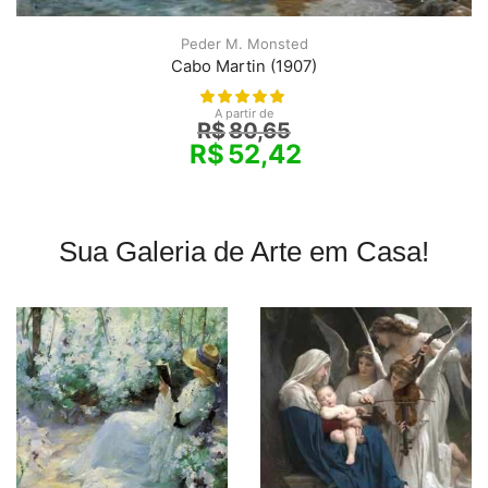
Peder M. Monsted
Cabo Martin (1907)
A partir de
R$
80,65
R$
52,42
Sua Galeria de Arte em Casa!