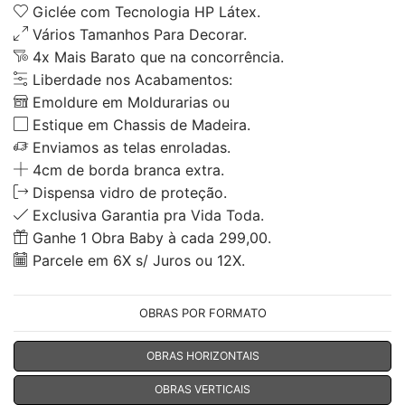
Giclée com Tecnologia HP Látex.
Vários Tamanhos Para Decorar.
4x Mais Barato que na concorrência.
Liberdade nos Acabamentos:
Emoldure em Moldurarias ou
Estique em Chassis de Madeira.
Enviamos as telas enroladas.
4cm de borda branca extra.
Dispensa vidro de proteção.
Exclusiva Garantia pra Vida Toda.
Ganhe 1 Obra Baby à cada 299,00.
Parcele em 6X s/ Juros ou 12X.
OBRAS POR FORMATO
OBRAS HORIZONTAIS
OBRAS VERTICAIS