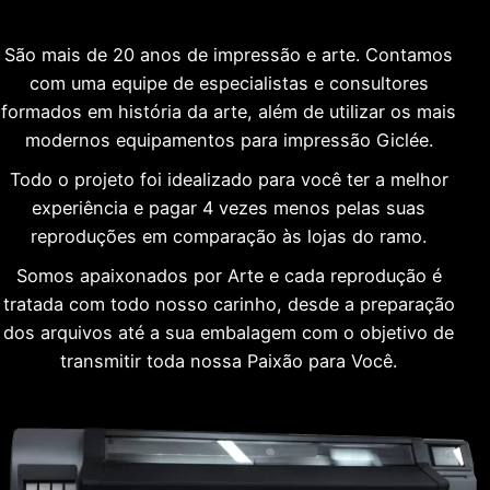
São mais de 20 anos de impressão e arte. Contamos
com uma equipe de especialistas e consultores
formados em história da arte, além de utilizar os mais
modernos equipamentos para impressão Giclée.
Todo o projeto foi idealizado para você ter a melhor
experiência e pagar 4 vezes menos pelas suas
reproduções em comparação às lojas do ramo.
Somos apaixonados por Arte e cada reprodução é
tratada com todo nosso carinho, desde a preparação
dos arquivos até a sua embalagem com o objetivo de
transmitir toda nossa Paixão para Você.