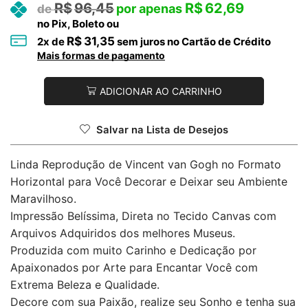
R$
96,45
R$
62,69
no Pix, Boleto ou
R$
31,35
2
x de
sem juros no Cartão de Crédito
Mais formas de pagamento
ADICIONAR AO CARRINHO
Salvar na Lista de Desejos
Linda Reprodução de Vincent van Gogh no Formato
Horizontal para Você Decorar e Deixar seu Ambiente
Maravilhoso.
Impressão Belíssima, Direta no Tecido Canvas com
Arquivos Adquiridos dos melhores Museus.
Produzida com muito Carinho e Dedicação por
Apaixonados por Arte para Encantar Você com
Extrema Beleza e Qualidade.
Decore com sua Paixão, realize seu Sonho e tenha sua