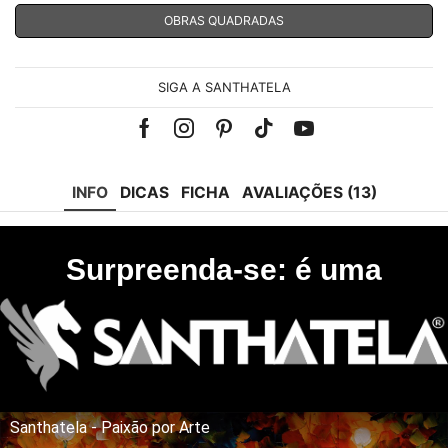
OBRAS QUADRADAS
SIGA A SANTHATELA
Facebook
Instagram
Pinterest
Tik-
Youtube
tok
INFO
DICAS
FICHA
AVALIAÇÕES (13)
Surpreenda-se: é uma
Santhatela - Paixão por Arte