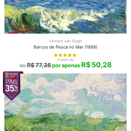
Vincent van Gogh
Barcos de Pesca no Mar (1888)
A partir de
R$
50,28
R$
77,36