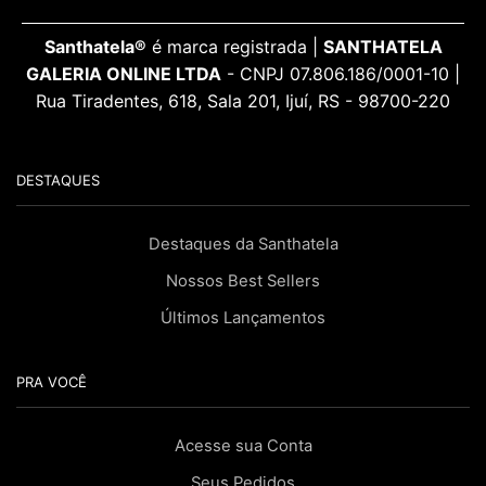
Santhatela®
é marca registrada |
SANTHATELA
GALERIA ONLINE LTDA
- CNPJ 07.806.186/0001-10 |
Rua Tiradentes, 618, Sala 201, Ijuí, RS - 98700-220
DESTAQUES
Destaques da Santhatela
Nossos Best Sellers
Últimos Lançamentos
PRA VOCÊ
Acesse sua Conta
Seus Pedidos