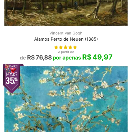
Vincent van Gogh
Álamos Perto de Neuen (1885)
A partir de
R$
49,97
R$
76,88