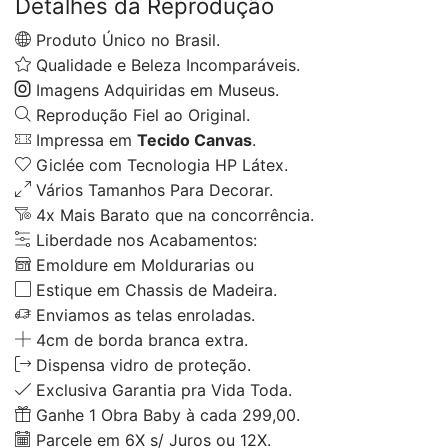
Detalhes da Reprodução
Produto Único no Brasil.
Qualidade e Beleza Incomparáveis.
Imagens Adquiridas em Museus.
Reprodução Fiel ao Original.
Impressa em
Tecido Canvas
.
Giclée com Tecnologia HP Látex.
Vários Tamanhos Para Decorar.
4x Mais Barato que na concorrência.
Liberdade nos Acabamentos:
Emoldure em Moldurarias ou
Estique em Chassis de Madeira.
Enviamos as telas enroladas.
4cm de borda branca extra.
Dispensa vidro de proteção.
Exclusiva Garantia pra Vida Toda.
Ganhe 1 Obra Baby à cada 299,00.
Parcele em 6X s/ Juros ou 12X.