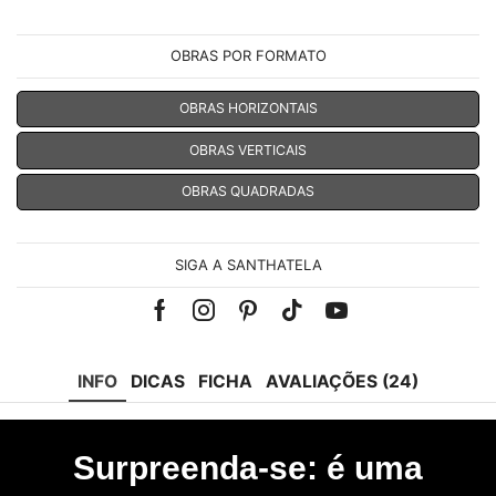
OBRAS POR FORMATO
OBRAS HORIZONTAIS
OBRAS VERTICAIS
OBRAS QUADRADAS
SIGA A SANTHATELA
Facebook
Instagram
Pinterest
Tik-
Youtube
tok
INFO
DICAS
FICHA
AVALIAÇÕES (24)
Surpreenda-se: é uma