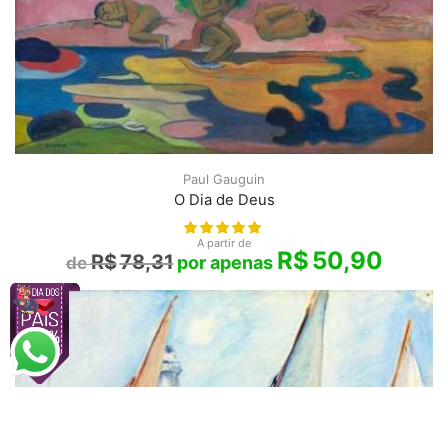
Paul Gauguin
O Dia de Deus
A partir de
R$
50,90
R$
78,31