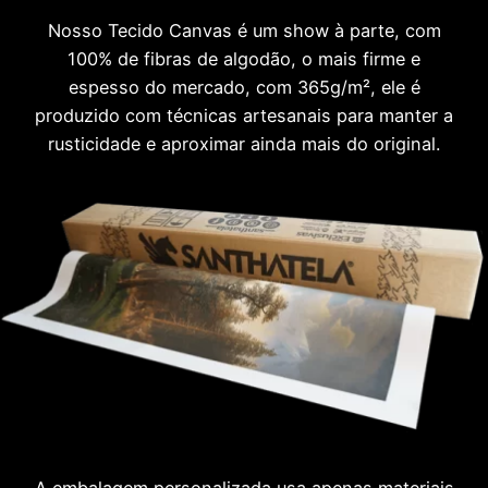
Nosso Tecido Canvas é um show à parte, com
100% de fibras de algodão, o mais firme e
espesso do mercado, com 365g/m², ele é
produzido com técnicas artesanais para manter a
rusticidade e aproximar ainda mais do original.
A embalagem personalizada usa apenas materiais