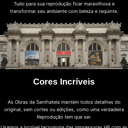
Tudo para sua reprodução ficar maravilhosa e
transformar seu ambiente com beleza e requinte.
Cores Incríveis
As Obras da Santhatela mantém todos detalhes do
original, sem cortes ou edições, como uma verdadeira
Reprodução tem que ser.
Usamos a incrível tecnologia das impressoras HP com as