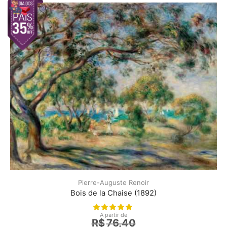
Pierre-Auguste Renoir
Bois de la Chaise (1892)
A partir de
R$
76,40