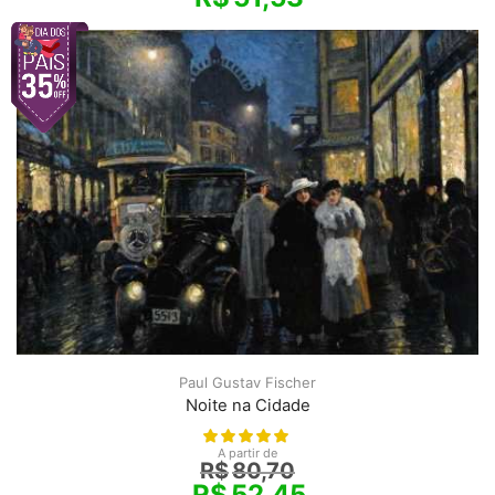
Paul Gustav Fischer
Noite na Cidade
A partir de
R$
80,70
R$
52,45