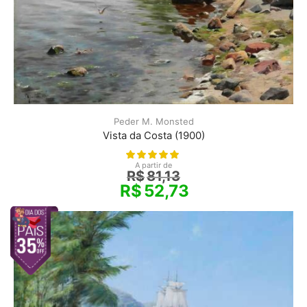
Peder M. Monsted
Vista da Costa (1900)
A partir de
R$
81,13
R$
52,73