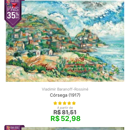
Vladimir Baranoff-Rossiné
Córsega (1917)
A partir de
R$
81,51
R$
52,98