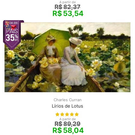
A partir de
R$
82,37
R$
53,54
Charles Curran
Lírios de Lotus
A partir de
R$
89,29
R$
58,04