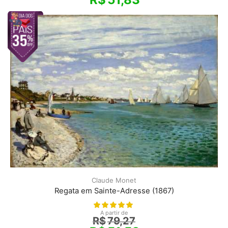
Claude Monet
Regata em Sainte-Adresse (1867)
A partir de
R$
79,27