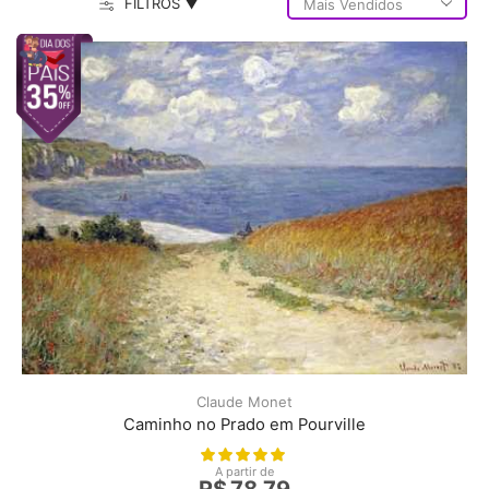
FILTROS ▼
Claude Monet
Caminho no Prado em Pourville
A partir de
R$
78,79