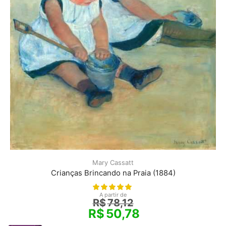
Mary Cassatt
Crianças Brincando na Praia (1884)
A partir de
R$
78,12
R$
50,78