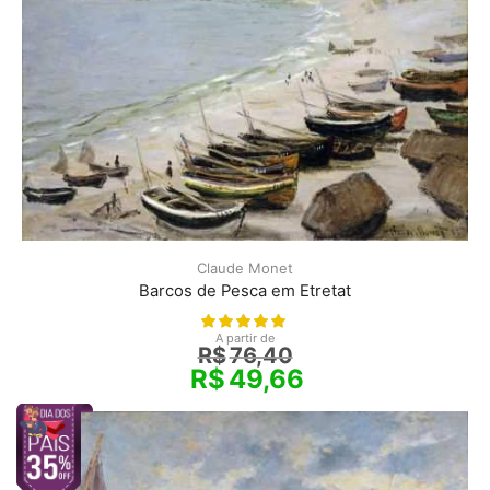
Claude Monet
Barcos de Pesca em Etretat
A partir de
R$
76,40
R$
49,66