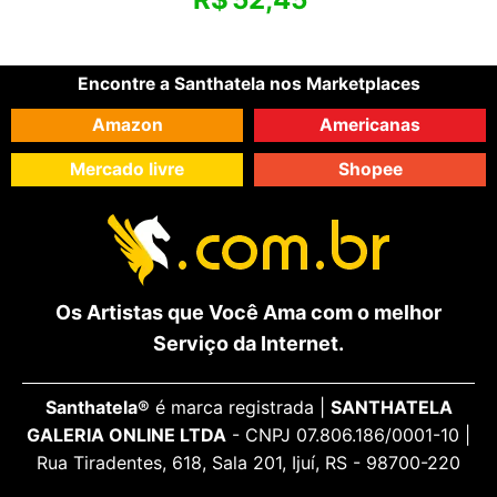
Encontre a Santhatela nos Marketplaces
Amazon
Americanas
Mercado livre
Shopee
Os Artistas que Você Ama com o melhor
Serviço da Internet.
Santhatela®
é marca registrada |
SANTHATELA
GALERIA ONLINE LTDA
- CNPJ 07.806.186/0001-10 |
Rua Tiradentes, 618, Sala 201, Ijuí, RS - 98700-220