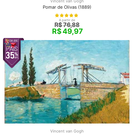
Vincent van Gogh
Pomar de Olivas (1889)
A partir de
R$
76,88
R$
49,97
Vincent van Gogh