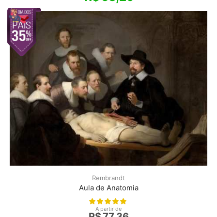
Rembrandt
Aula de Anatomia
A partir de
R$
77,36