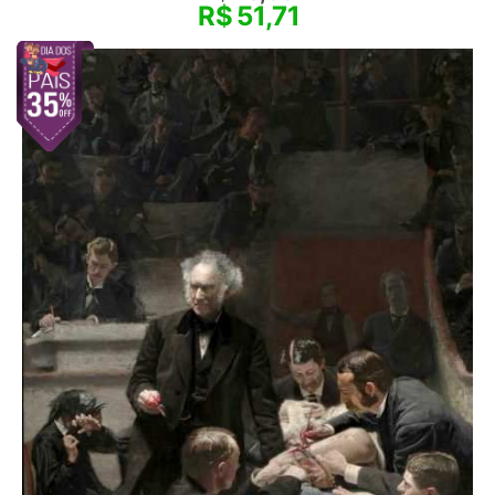
R$
51,71