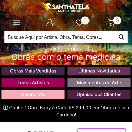
0
0
Início
Loja
Obras com o tema medicina
Obras Mais Vendidas
Últimas Novidades
Todos Artistas
Movimentos da Arte
Galeria Vip
Opinião dos Clientes
Ganhe 1 Obra Baby à Cada R$ 299,00 em Obras no seu
Carrinho!