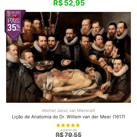
R$
52,95
Michiel Jansz van Mierevelt
Lição de Anatomia do Dr. Willem van der Meer (1617)
A partir de
R$
79,55