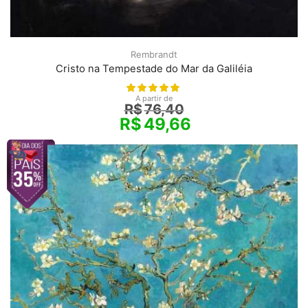
Rembrandt
Cristo na Tempestade do Mar da Galiléia
A partir de
R$
76,40
R$
49,66