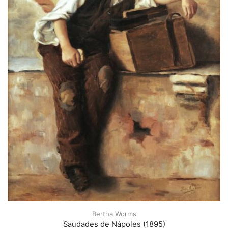
Bertha Worms
Saudades de Nápoles (1895)