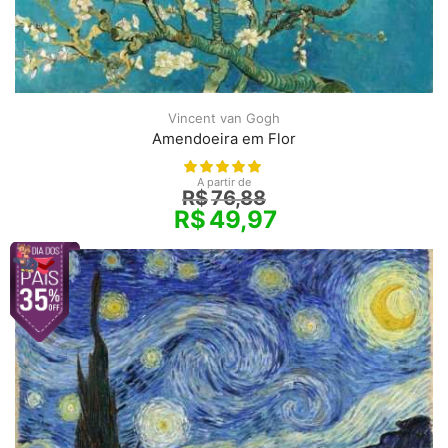
Vincent van Gogh
Amendoeira em Flor
A partir de
R$
76,88
R$
49,97