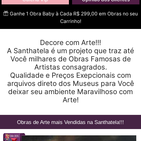
Ganhe 1 Obra Baby à Cada R$ 299,00 em Obras no seu
Carrinho!
Decore com Arte!!!
A Santhatela é um projeto que traz até
Você milhares de Obras Famosas de
Artistas consagrados.
Qualidade e Preços Exepcionais com
arquivos direto dos Museus para Você
deixar seu ambiente Maravilhoso com
Arte!
Obras de Arte mais Vendidas na Santhatela!!!