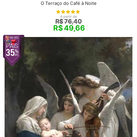
O Terraço do Café à Noite
A partir de
R$
76,40
R$
49,66