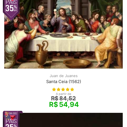
Juan de Juanes
Santa Ceia (1562)
A partir de
R$
84,52
R$
54,94