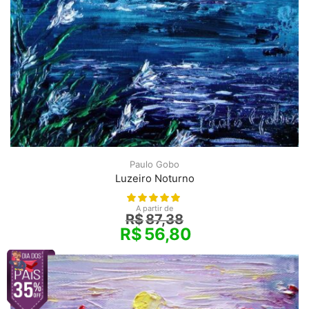
Paulo Gobo
Luzeiro Noturno
A partir de
R$
87,38
R$
56,80