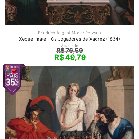
Friedrich August Moritz Retzsch
Xeque-mate – Os Jogadores de Xadrez (1834)
A partir de
R$
76,59
R$
49,79