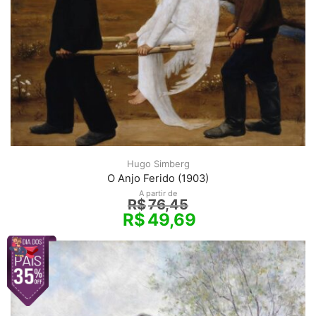
Hugo Simberg
O Anjo Ferido (1903)
A partir de
R$
76,45
R$
49,69