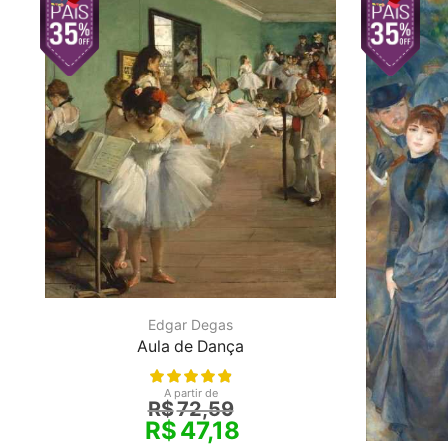
Edgar Degas
Aula de Dança
A partir de
R$
72,59
R$
47,18