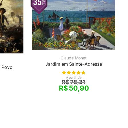
Claude Monet
Jardim em Sainte-Adresse
o Povo
A partir de
R$
78,31
R$
50,90