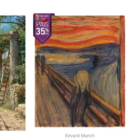
Edvard Munch