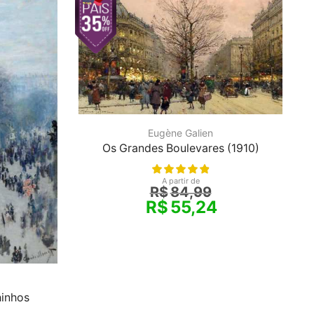
Eugène Galien
Os Grandes Boulevares (1910)
A partir de
R$
84,99
R$
55,24
inhos