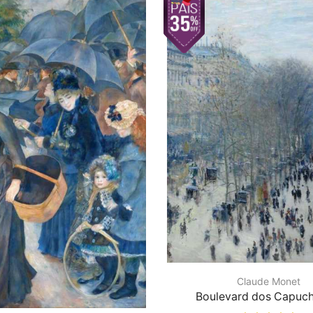
Claude Monet
Boulevard dos Capuch