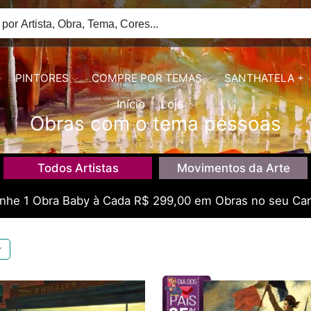
PINTORES
COMPRE POR TEMAS
SANTHATELA +
Início
Loja
Obras com o tema pessoas
Todos Artistas
Movimentos da Arte
he 1 Obra Baby à Cada R$ 299,00 em Obras no seu Car