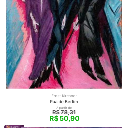
Ernst Kirchner
Rua de Berlim
A partir de
R$
78,31
R$
50,90