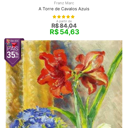
Franz Marc
A Torre de Cavalos Azuis
A partir de
R$
84,04
R$
54,63