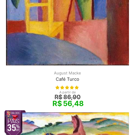
August Macke
Café Turco
A partir de
R$
86,90
R$
56,48