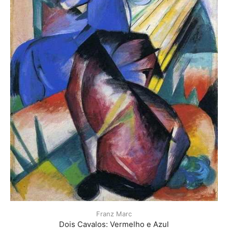
Franz Marc
Dois Cavalos: Vermelho e Azul