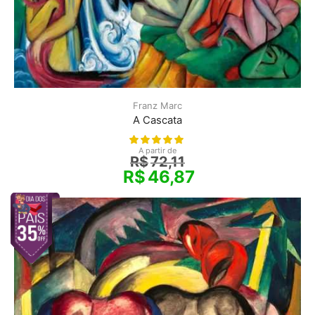
Franz Marc
A Cascata
A partir de
R$
72,11
R$
46,87