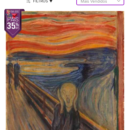
FILTROS ▼