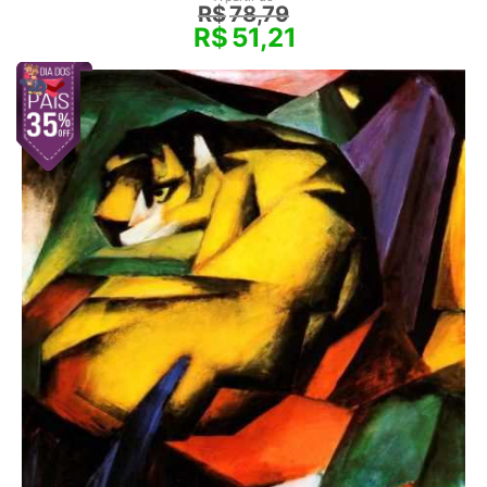
R$
78,79
R$
51,21