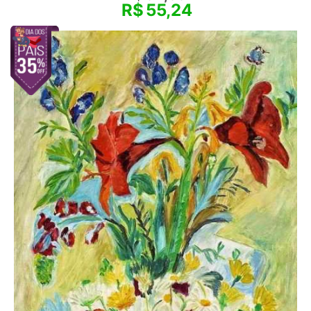
R$
55,24