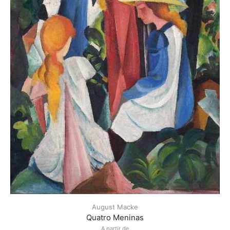
August Macke
Quatro Meninas
A partir de