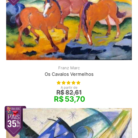
Franz Marc
Os Cavalos Vermelhos
A partir de
R$
82,61
R$
53,70