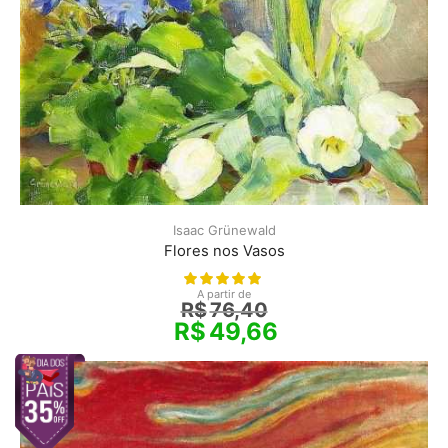
Isaac Grünewald
Flores nos Vasos
A partir de
R$
76,40
R$
49,66