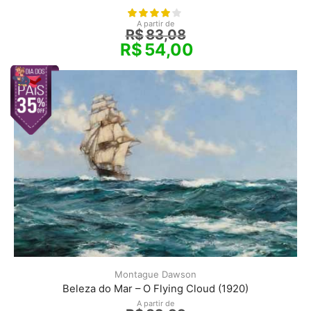
A partir de
R$
83,08
R$
54,00
Montague Dawson
Beleza do Mar – O Flying Cloud (1920)
A partir de