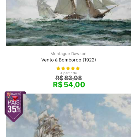
Montague Dawson
Vento à Bombordo (1922)
A partir de
R$
83,08
R$
54,00