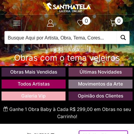
0
0
Início
Loja
Obras com o tema veleiros
Obras Mais Vendidas
Últimas Novidades
Todos Artistas
Movimentos da Arte
Galeria Vip
Opinião dos Clientes
Ganhe 1 Obra Baby à Cada R$ 299,00 em Obras no seu
Carrinho!