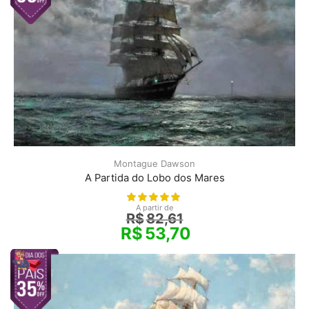
Montague Dawson
A Partida do Lobo dos Mares
A partir de
R$
82,61
R$
53,70