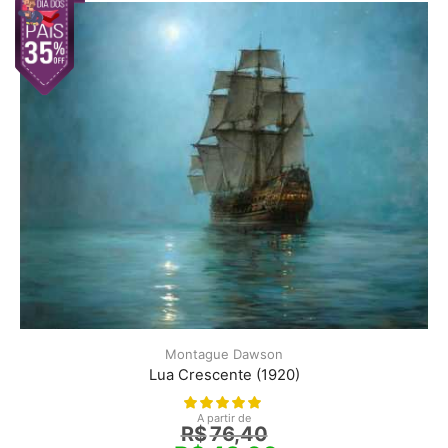
Montague Dawson
Lua Crescente (1920)
A partir de
R$
76,40