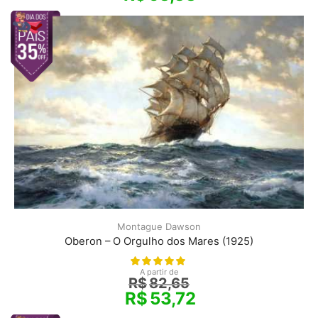
Montague Dawson
Oberon – O Orgulho dos Mares (1925)
A partir de
R$
82,65
R$
53,72