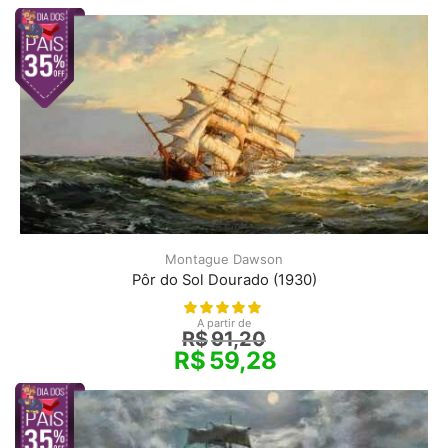
Montague Dawson
Pôr do Sol Dourado (1930)
A partir de
R$
91,20
R$
59,28