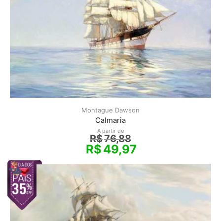
Montague Dawson
Calmaria
A partir de
R$
76,88
R$
49,97