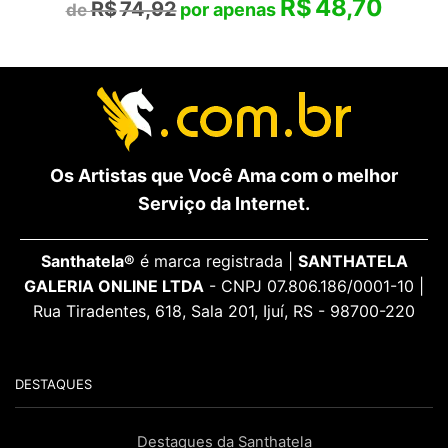
R$
48,70
R$
74,92
Os Artistas que Você Ama com o melhor
Serviço da Internet.
Santhatela®
é marca registrada |
SANTHATELA
GALERIA ONLINE LTDA
- CNPJ 07.806.186/0001-10 |
Rua Tiradentes, 618, Sala 201, Ijuí, RS - 98700-220
DESTAQUES
Destaques da Santhatela