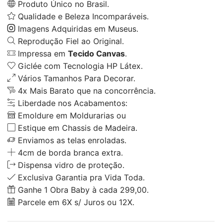
Produto Único no Brasil.
Qualidade e Beleza Incomparáveis.
Imagens Adquiridas em Museus.
Reprodução Fiel ao Original.
Impressa em
Tecido Canvas
.
Giclée com Tecnologia HP Látex.
Vários Tamanhos Para Decorar.
4x Mais Barato que na concorrência.
Liberdade nos Acabamentos:
Emoldure em Moldurarias ou
Estique em Chassis de Madeira.
Enviamos as telas enroladas.
4cm de borda branca extra.
Dispensa vidro de proteção.
Exclusiva Garantia pra Vida Toda.
Ganhe 1 Obra Baby à cada 299,00.
Parcele em 6X s/ Juros ou 12X.