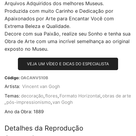
Arquivos Adquiridos dos melhores Museus.
Produzida com muito Carinho e Dedicação por
Apaixonados por Arte para Encantar Você com
Extrema Beleza e Qualidade.
Decore com sua Paixão, realize seu Sonho e tenha sua
Obra de Arte com uma incrível semelhança ao original
exposto no Museu.
VEJA UM VÍDEO E DICAS DO ESPECIALISTA
Código:
OACANV510B
Artista:
Vincent van Gogh
Temas:
decoração
,
flores
,
Formato Horizontal
,
obras de arte
,
pós-impressionismo
,
van Gogh
Ano da Obra:
1889
Detalhes da Reprodução