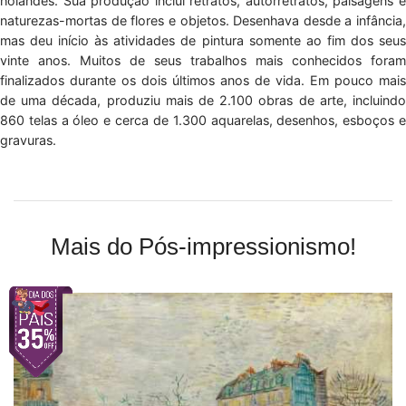
holandês. Sua produção inclui retratos, autorretratos, paisagens e
naturezas-mortas de flores e objetos. Desenhava desde a infância,
mas deu início às atividades de pintura somente ao fim dos seus
vinte anos. Muitos de seus trabalhos mais conhecidos foram
finalizados durante os dois últimos anos de vida. Em pouco mais
de uma década, produziu mais de 2.100 obras de arte, incluindo
860 telas a óleo e cerca de 1.300 aquarelas, desenhos, esboços e
gravuras.
Mais do Pós-impressionismo!