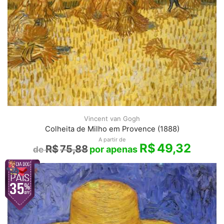
Vincent van Gogh
Colheita de Milho em Provence (1888)
A partir de
R$
49,32
R$
75,88