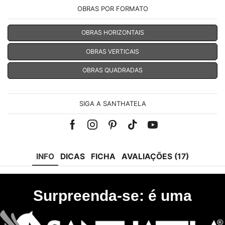
OBRAS POR FORMATO
OBRAS HORIZONTAIS
OBRAS VERTICAIS
OBRAS QUADRADAS
SIGA A SANTHATELA
Facebook
Instagram
Pinterest
Tik-
Youtube
tok
INFO
DICAS
FICHA
AVALIAÇÕES (17)
Surpreenda-se: é uma