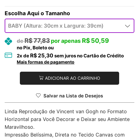
Tamanho
R$
77,83
R$
50,59
no Pix, Boleto ou
R$
25,30
2
x de
sem juros no Cartão de Crédito
Mais formas de pagamento
ADICIONAR AO CARRINHO
Salvar na Lista de Desejos
Linda Reprodução de Vincent van Gogh no Formato
Horizontal para Você Decorar e Deixar seu Ambiente
Maravilhoso.
Impressão Belíssima, Direta no Tecido Canvas com