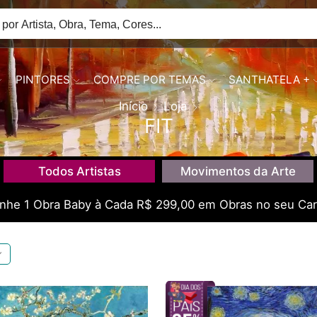
PINTORES
COMPRE POR TEMAS
SANTHATELA +
Início
Loja
FIT
Todos Artistas
Movimentos da Arte
he 1 Obra Baby à Cada R$ 299,00 em Obras no seu Car