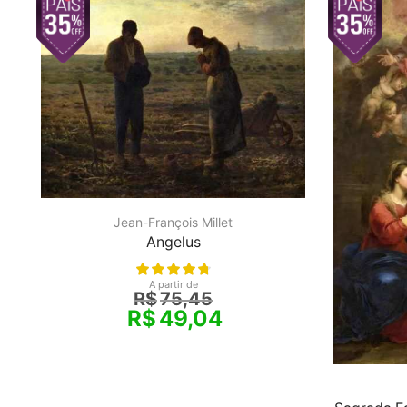
Jean-François Millet
Angelus
A partir de
R$
75,45
R$
49,04