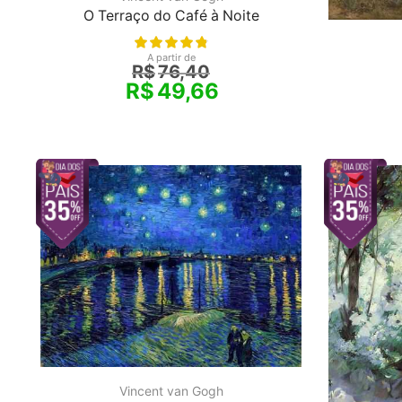
O Terraço do Café à Noite
A partir de
R$
76,40
R$
49,66
Vincent van Gogh