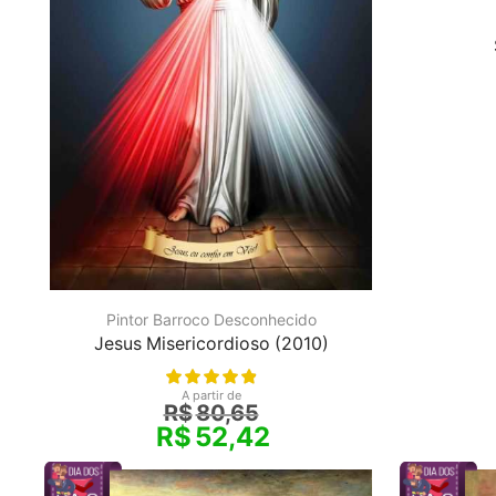
Pintor Barroco Desconhecido
Jesus Misericordioso (2010)
A partir de
R$
80,65
R$
52,42