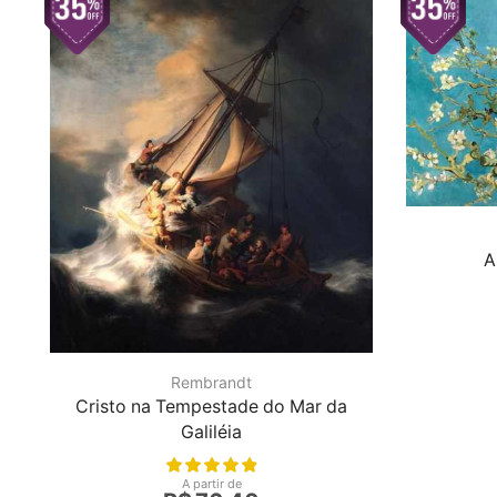
A
Rembrandt
Cristo na Tempestade do Mar da
Galiléia
A partir de