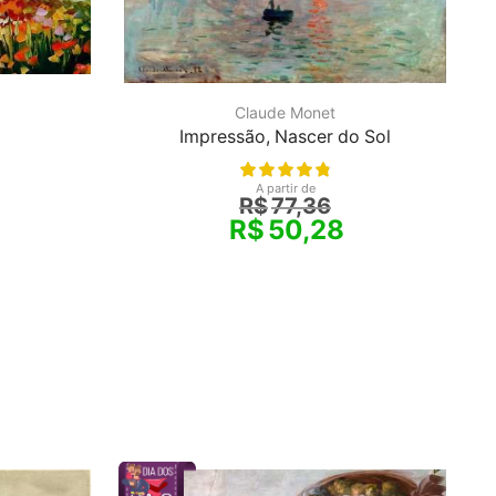
Claude Monet
Impressão, Nascer do Sol
A partir de
R$
77,36
R$
50,28