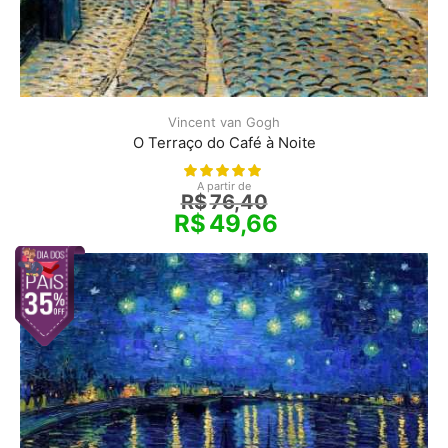
Vincent van Gogh
O Terraço do Café à Noite
A partir de
R$
76,40
R$
49,66