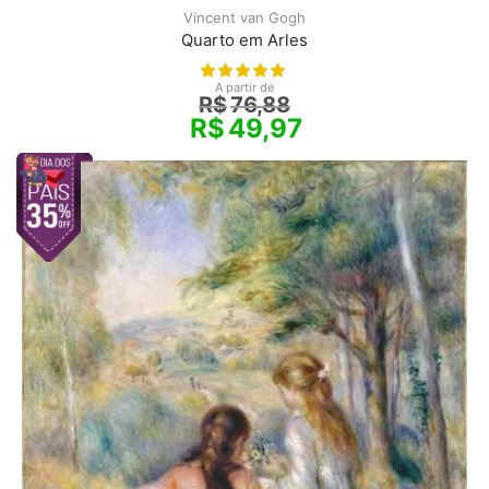
Vincent van Gogh
Quarto em Arles
A partir de
R$
76,88
R$
49,97