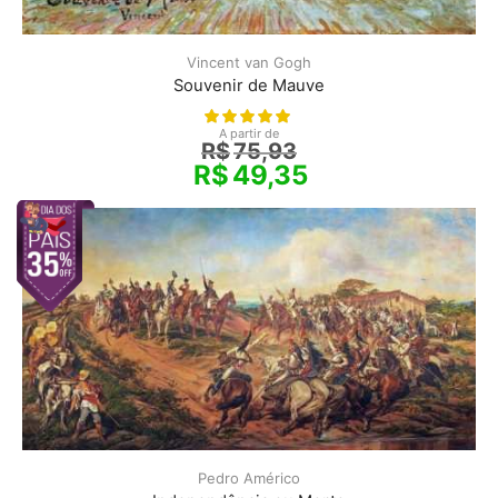
Vincent van Gogh
Souvenir de Mauve
A partir de
R$
75,93
R$
49,35
Pedro Américo