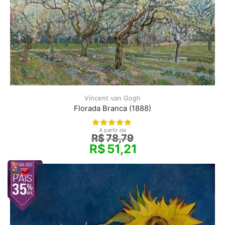
Vincent van Gogh
Florada Branca (1888)
A partir de
R$
78,79
R$
51,21