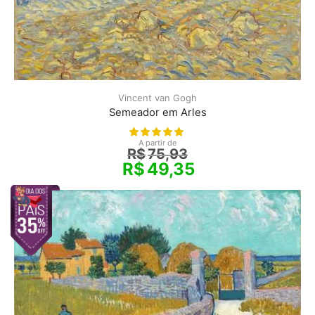
Vincent van Gogh
Semeador em Arles
A partir de
R$
75,93
R$
49,35