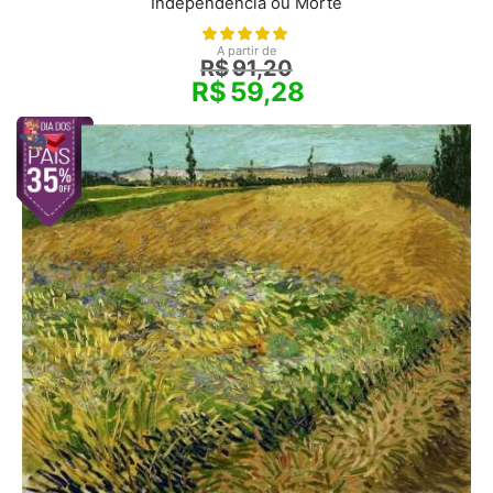
Independência ou Morte
A partir de
R$
91,20
R$
59,28