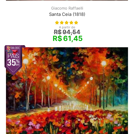
Giacomo Raffaelli
Santa Ceia (1818)
A partir de
R$
94,54
R$
61,45