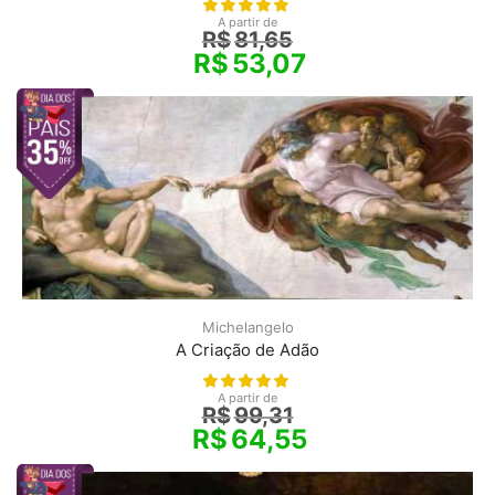
A partir de
R$
81,65
R$
53,07
Michelangelo
A Criação de Adão
A partir de
R$
99,31
R$
64,55