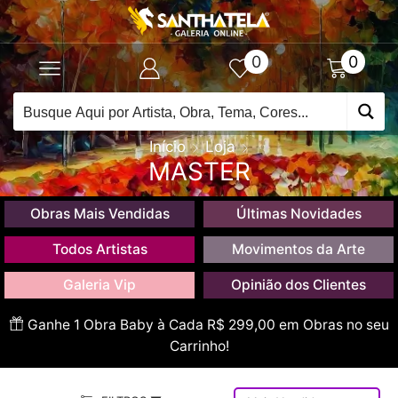
0
0
Início
Loja
MASTER
Obras Mais Vendidas
Últimas Novidades
Todos Artistas
Movimentos da Arte
Galeria Vip
Opinião dos Clientes
Ganhe 1 Obra Baby à Cada R$ 299,00 em Obras no seu
Carrinho!