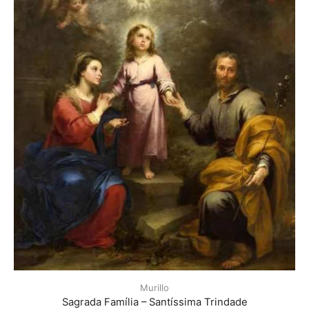
Murillo
Sagrada Família – Santíssima Trindade