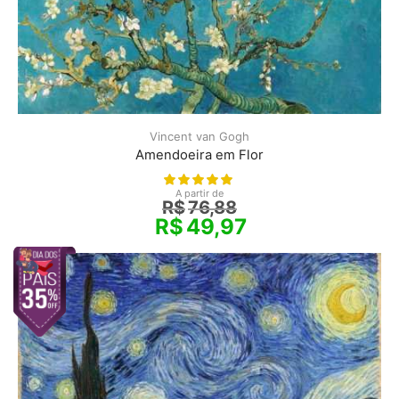
Vincent van Gogh
Amendoeira em Flor
A partir de
R$
76,88
R$
49,97