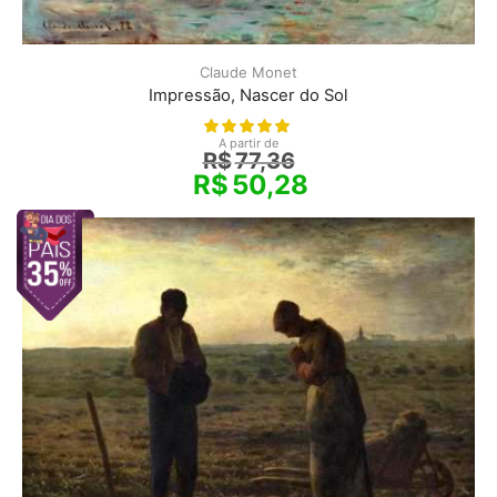
Claude Monet
Impressão, Nascer do Sol
A partir de
R$
77,36
R$
50,28