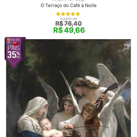
O Terraço do Café à Noite
A partir de
R$
76,40
R$
49,66