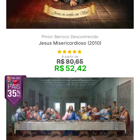
Pintor Barroco Desconhecido
Jesus Misericordioso (2010)
A partir de
R$
80,65
R$
52,42