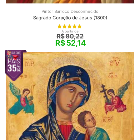
Pintor Barroco Desconhecido
Sagrado Coração de Jesus (1800)
A partir de
R$
80,22
R$
52,14