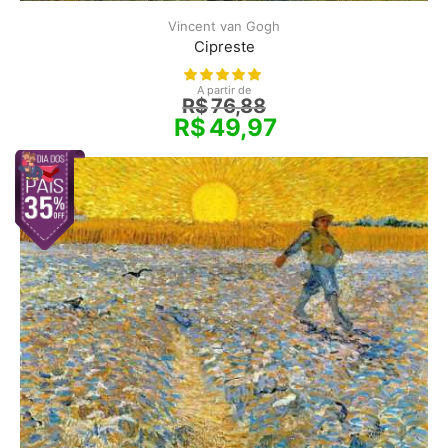
Vincent van Gogh
Cipreste
A partir de
R$
76,88
R$
49,97