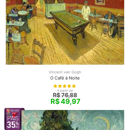
Vincent van Gogh
O Café à Noite
A partir de
R$
76,88
R$
49,97