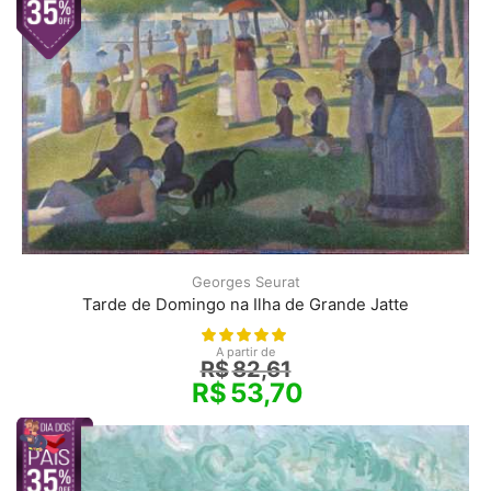
Georges Seurat
Tarde de Domingo na Ilha de Grande Jatte
A partir de
R$
82,61
R$
53,70