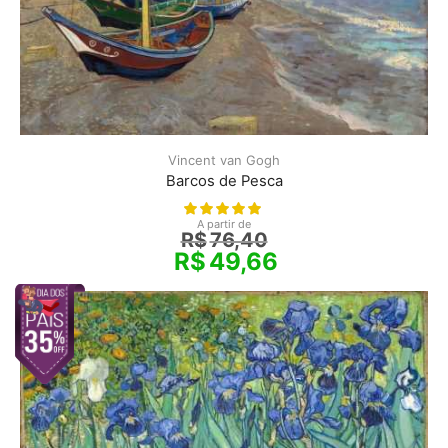
Vincent van Gogh
Barcos de Pesca
A partir de
R$
76,40
R$
49,66