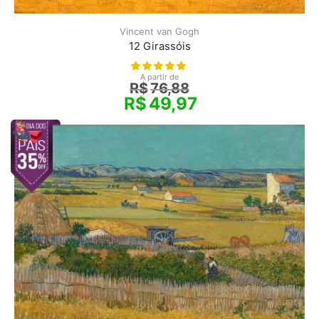
Vincent van Gogh
12 Girassóis
A partir de
R$
76,88
R$
49,97