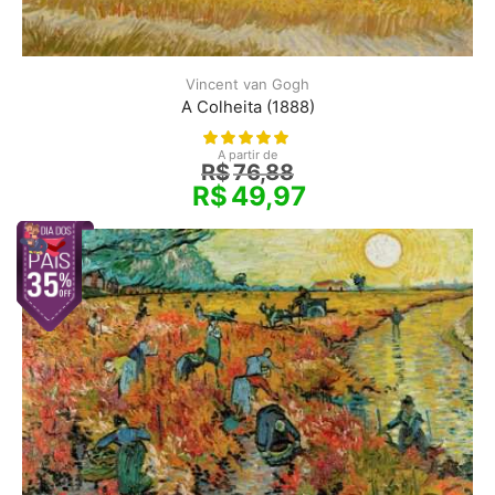
Vincent van Gogh
A Colheita (1888)
A partir de
R$
76,88
R$
49,97