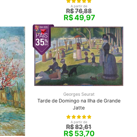
A partir de
R$
76,88
R$
49,97
Georges Seurat
Tarde de Domingo na Ilha de Grande
Jatte
A partir de
R$
82,61
R$
53,70