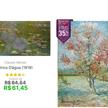
Claude Monet
írios D’água (1919)
A partir de
R$
94,54
R$
61,45