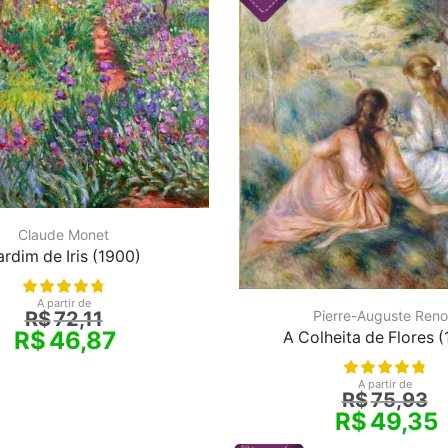
Claude Monet
ardim de Iris (1900)
A partir de
Pierre-Auguste Reno
R$
72,11
R$
46,87
A Colheita de Flores 
A partir de
R$
75,93
R$
49,35