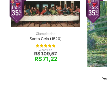
Giampietrino
Santa Ceia (1520)
A partir de
R$
109,57
R$
71,22
Po