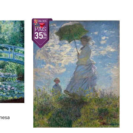
onesa