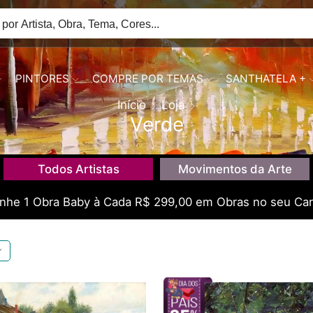
PINTORES
COMPRE POR TEMAS
SANTHATELA +
Início
Loja
Verde
Todos Artistas
Movimentos da Arte
he 1 Obra Baby à Cada R$ 299,00 em Obras no seu Car