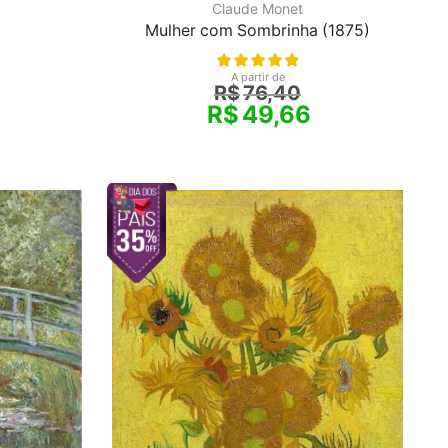
Claude Monet
Mulher com Sombrinha (1875)
A partir de
R$
76,40
R$
49,66