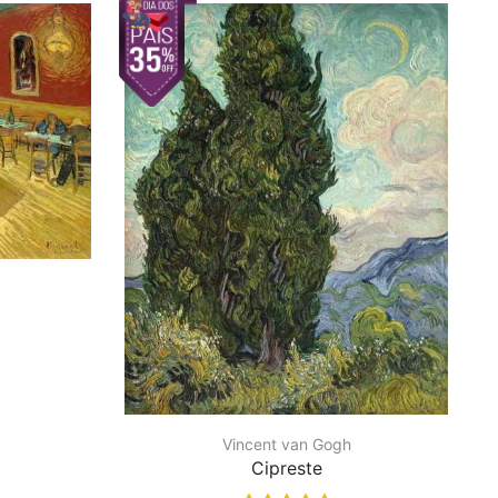
Vincent van Gogh
Cipreste