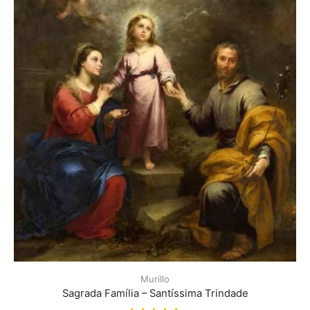
Murillo
Sagrada Família – Santíssima Trindade