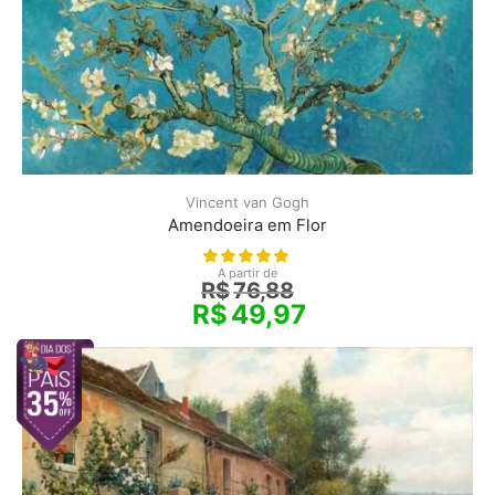
Vincent van Gogh
Amendoeira em Flor
A partir de
R$
76,88
R$
49,97