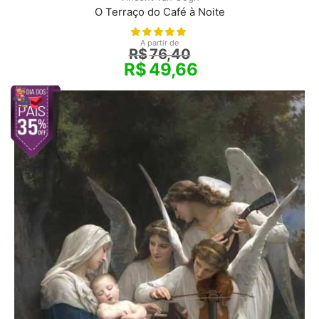
O Terraço do Café à Noite
A partir de
R$
76,40
R$
49,66