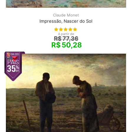
Claude Monet
Impressão, Nascer do Sol
A partir de
R$
77,36
R$
50,28