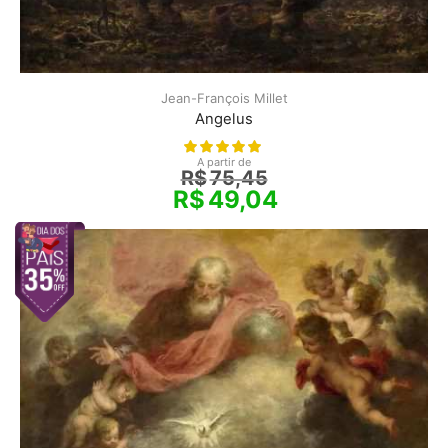
Jean-François Millet
Angelus
A partir de
R$
75,45
R$
49,04