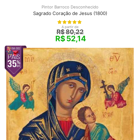
Pintor Barroco Desconhecido
Sagrado Coração de Jesus (1800)
A partir de
R$
80,22
R$
52,14