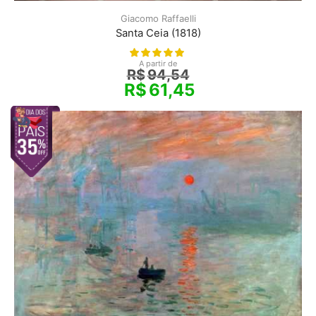
Giacomo Raffaelli
Santa Ceia (1818)
A partir de
R$
94,54
R$
61,45