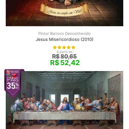
Pintor Barroco Desconhecido
Jesus Misericordioso (2010)
A partir de
R$
80,65
R$
52,42