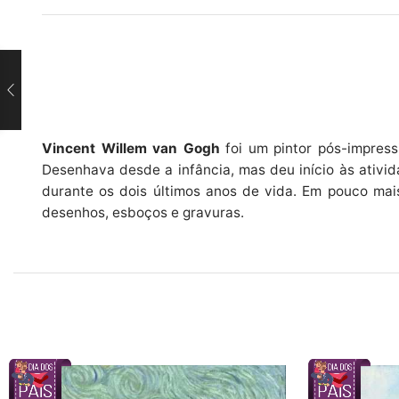
Vincent Willem van Gogh
foi um pintor pós-impress
Desenhava desde a infância, mas deu início às ativi
durante os dois últimos anos de vida. Em pouco mais
desenhos, esboços e gravuras.