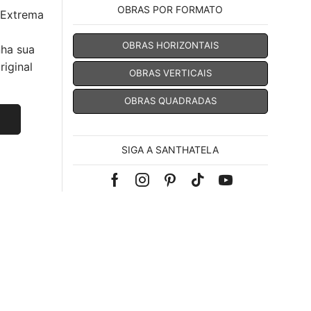
OBRAS POR FORMATO
 Extrema
OBRAS HORIZONTAIS
nha sua
iginal
OBRAS VERTICAIS
OBRAS QUADRADAS
SIGA A SANTHATELA
Facebook
Instagram
Pinterest
Tik-
Youtube
tok