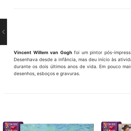
Vincent Willem van Gogh
foi um pintor pós-impress
Desenhava desde a infância, mas deu início às ativi
durante os dois últimos anos de vida. Em pouco mais
desenhos, esboços e gravuras.