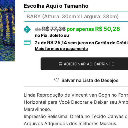
Tamanho
R$
77,36
R$
50,28
no Pix, Boleto ou
R$
25,14
2
x de
sem juros no Cartão de Crédi
Mais formas de pagamento
ADICIONAR AO CARRINHO
Salvar na Lista de Desejos
Linda Reprodução de Vincent van Gogh no For
Horizontal para Você Decorar e Deixar seu Amb
Maravilhoso.
Impressão Belíssima, Direta no Tecido Canvas 
Arquivos Adquiridos dos melhores Museus.