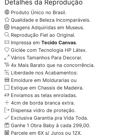
Detalhes da Reprodução
Produto Único no Brasil.
Qualidade e Beleza Incomparáveis.
Imagens Adquiridas em Museus.
Reprodução Fiel ao Original.
Impressa em
Tecido Canvas
.
Giclée com Tecnologia HP Látex.
Vários Tamanhos Para Decorar.
4x Mais Barato que na concorrência.
Liberdade nos Acabamentos:
Emoldure em Moldurarias ou
Estique em Chassis de Madeira.
Enviamos as telas enroladas.
4cm de borda branca extra.
Dispensa vidro de proteção.
Exclusiva Garantia pra Vida Toda.
Ganhe 1 Obra Baby à cada 299,00.
Parcele em 6X s/ Juros ou 12X.