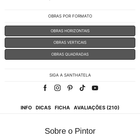
OBRAS POR FORMATO
OBRAS HORIZONTAIS
OBRAS VERTICAIS
OBRAS QUADRADAS
SIGA A SANTHATELA
Facebook
Instagram
Pinterest
Tik-
Youtube
tok
INFO
DICAS
FICHA
AVALIAÇÕES (210)
Sobre o Pintor