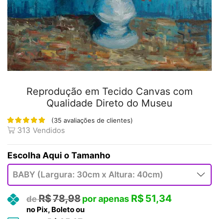
Reprodução em Tecido Canvas com
Qualidade Direto do Museu
(
35
avaliações de clientes)
313
Vendidos
Tamanho
R$
78,98
R$
51,34
no Pix, Boleto ou