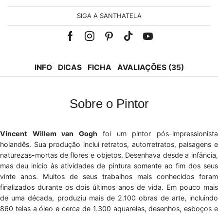
SIGA A SANTHATELA
Facebook
Instagram
Pinterest
Tik-
Youtube
tok
INFO
DICAS
FICHA
AVALIAÇÕES (35)
Sobre o Pintor
Vincent Willem van Gogh
foi um pintor pós-impressionist
holandês. Sua produção inclui retratos, autorretratos, paisagens e
naturezas-mortas de flores e objetos. Desenhava desde a infância,
mas deu início às atividades de pintura somente ao fim dos seus
vinte anos. Muitos de seus trabalhos mais conhecidos foram
finalizados durante os dois últimos anos de vida. Em pouco mais
de uma década, produziu mais de 2.100 obras de arte, incluindo
860 telas a óleo e cerca de 1.300 aquarelas, desenhos, esboços e