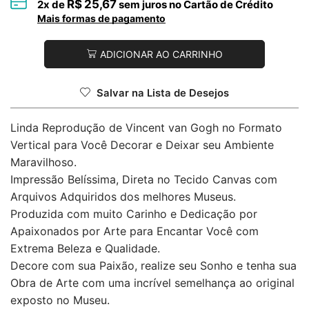
R$
25,67
2
x de
sem juros no Cartão de Crédito
Mais formas de pagamento
ADICIONAR AO CARRINHO
Salvar na Lista de Desejos
Linda Reprodução de Vincent van Gogh no Formato
Vertical para Você Decorar e Deixar seu Ambiente
Maravilhoso.
Impressão Belíssima, Direta no Tecido Canvas com
Arquivos Adquiridos dos melhores Museus.
Produzida com muito Carinho e Dedicação por
Apaixonados por Arte para Encantar Você com
Extrema Beleza e Qualidade.
Decore com sua Paixão, realize seu Sonho e tenha sua
Obra de Arte com uma incrível semelhança ao original
exposto no Museu.