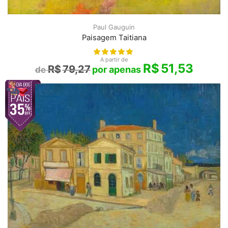
Paul Gauguin
Paisagem Taitiana
A partir de
R$
51,53
R$
79,27