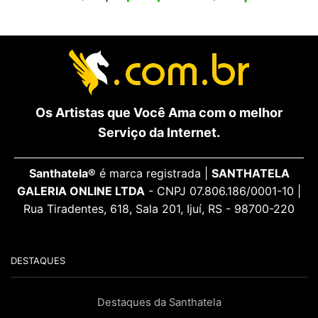
Os Artistas que Você Ama com o melhor
Serviço da Internet.
Santhatela®
é marca registrada |
SANTHATELA
GALERIA ONLINE LTDA
- CNPJ 07.806.186/0001-10 |
Rua Tiradentes, 618, Sala 201, Ijuí, RS - 98700-220
DESTAQUES
Destaques da Santhatela