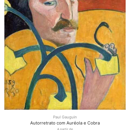
Paul Gauguin
Autorretrato com Auréola e Cobra
A partir de