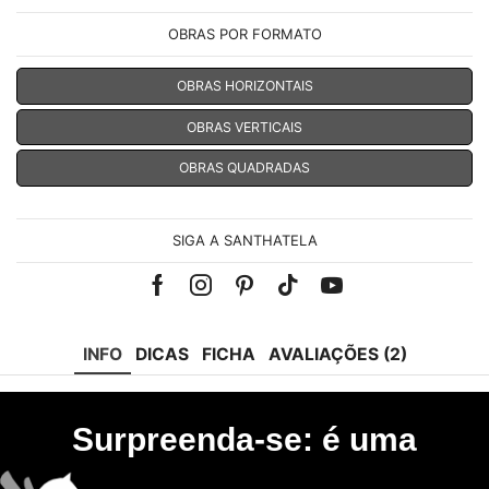
OBRAS POR FORMATO
OBRAS HORIZONTAIS
OBRAS VERTICAIS
OBRAS QUADRADAS
SIGA A SANTHATELA
Facebook
Instagram
Pinterest
Tik-
Youtube
tok
INFO
DICAS
FICHA
AVALIAÇÕES (2)
Surpreenda-se: é uma