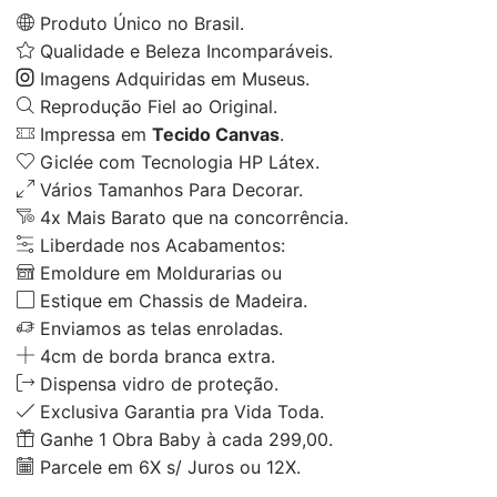
Produto Único no Brasil.
Qualidade e Beleza Incomparáveis.
Imagens Adquiridas em Museus.
Reprodução Fiel ao Original.
Impressa em
Tecido Canvas
.
Giclée com Tecnologia HP Látex.
Vários Tamanhos Para Decorar.
4x Mais Barato que na concorrência.
Liberdade nos Acabamentos:
Emoldure em Moldurarias ou
Estique em Chassis de Madeira.
Enviamos as telas enroladas.
4cm de borda branca extra.
Dispensa vidro de proteção.
Exclusiva Garantia pra Vida Toda.
Ganhe 1 Obra Baby à cada 299,00.
Parcele em 6X s/ Juros ou 12X.