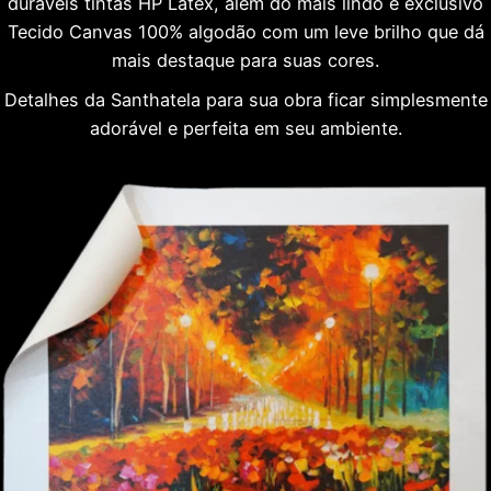
duráveis tintas HP Látex, além do mais lindo e exclusivo
Tecido Canvas 100% algodão com um leve brilho que dá
mais destaque para suas cores.
Detalhes da Santhatela para sua obra ficar simplesmente
adorável e perfeita em seu ambiente.