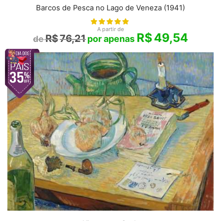
Barcos de Pesca no Lago de Veneza (1941)
A partir de
R$
49,54
R$
76,21