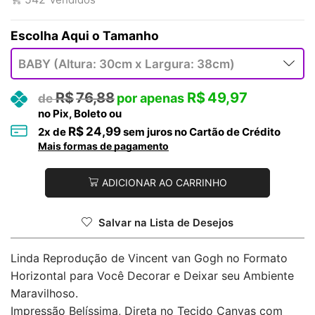
Tamanho
R$
76,88
R$
49,97
no Pix, Boleto ou
R$
24,99
2
x de
sem juros no Cartão de Crédito
Mais formas de pagamento
ADICIONAR AO CARRINHO
Salvar na Lista de Desejos
Linda Reprodução de Vincent van Gogh no Formato
Horizontal para Você Decorar e Deixar seu Ambiente
Maravilhoso.
Impressão Belíssima, Direta no Tecido Canvas com