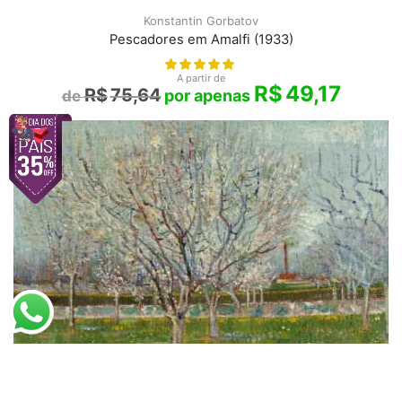
Konstantin Gorbatov
Pescadores em Amalfi (1933)
A partir de
R$
49,17
R$
75,64