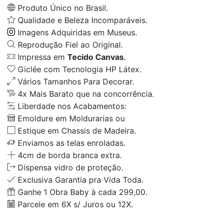
Produto Único no Brasil.
Qualidade e Beleza Incomparáveis.
Imagens Adquiridas em Museus.
Reprodução Fiel ao Original.
Impressa em
Tecido Canvas
.
Giclée com Tecnologia HP Látex.
Vários Tamanhos Para Decorar.
4x Mais Barato que na concorrência.
Liberdade nos Acabamentos:
Emoldure em Moldurarias ou
Estique em Chassis de Madeira.
Enviamos as telas enroladas.
4cm de borda branca extra.
Dispensa vidro de proteção.
Exclusiva Garantia pra Vida Toda.
Ganhe 1 Obra Baby à cada 299,00.
Parcele em 6X s/ Juros ou 12X.