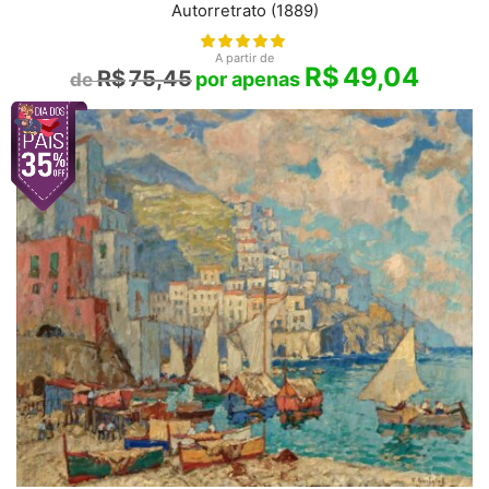
Autorretrato (1889)
A partir de
R$
49,04
R$
75,45