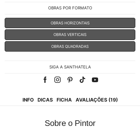
OBRAS POR FORMATO
OBRAS HORIZONTAIS
OBRAS VERTICAIS
OBRAS QUADRADAS
SIGA A SANTHATELA
Facebook
Instagram
Pinterest
Tik-
Youtube
tok
INFO
DICAS
FICHA
AVALIAÇÕES (19)
Sobre o Pintor