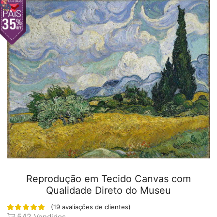
Reprodução em Tecido Canvas com
Qualidade Direto do Museu
(
19
avaliações de clientes)
542
Vendidos