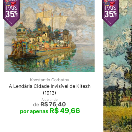
Konstantin Gorbatov
A Lendária Cidade Invisível de Kitezh
(1913)
A partir de
R$
76,40
R$
49,66