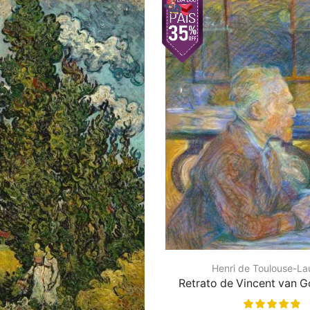
Henri de Toulouse-La
Retrato de Vincent van G