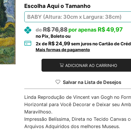
Tamanho
R$
76,88
R$
49,97
no Pix, Boleto ou
R$
24,99
2
x de
sem juros no Cartão de Créd
Mais formas de pagamento
ADICIONAR AO CARRINHO
Salvar na Lista de Desejos
Linda Reprodução de Vincent van Gogh no For
Horizontal para Você Decorar e Deixar seu Amb
Maravilhoso.
Impressão Belíssima, Direta no Tecido Canvas 
Arquivos Adquiridos dos melhores Museus.