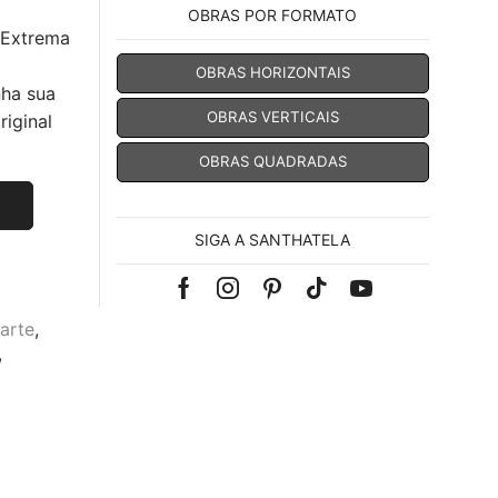
OBRAS POR FORMATO
 Extrema
OBRAS HORIZONTAIS
nha sua
OBRAS VERTICAIS
iginal
OBRAS QUADRADAS
SIGA A SANTHATELA
Facebook
Instagram
Pinterest
Tik-
Youtube
arte
,
tok
,