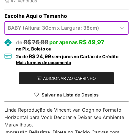
47
Vendidos
Tamanho
R$
76,88
R$
49,97
no Pix, Boleto ou
R$
24,99
2
x de
sem juros no Cartão de Crédito
Mais formas de pagamento
ADICIONAR AO CARRINHO
Salvar na Lista de Desejos
Linda Reprodução de Vincent van Gogh no Formato
Horizontal para Você Decorar e Deixar seu Ambiente
Maravilhoso.
Impressão Belíssima, Direta no Tecido Canvas com