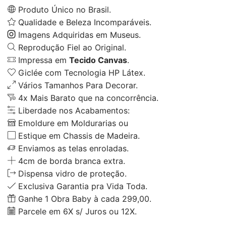
Produto Único no Brasil.
Qualidade e Beleza Incomparáveis.
Imagens Adquiridas em Museus.
Reprodução Fiel ao Original.
Impressa em
Tecido Canvas
.
Giclée com Tecnologia HP Látex.
Vários Tamanhos Para Decorar.
4x Mais Barato que na concorrência.
Liberdade nos Acabamentos:
Emoldure em Moldurarias ou
Estique em Chassis de Madeira.
Enviamos as telas enroladas.
4cm de borda branca extra.
Dispensa vidro de proteção.
Exclusiva Garantia pra Vida Toda.
Ganhe 1 Obra Baby à cada 299,00.
Parcele em 6X s/ Juros ou 12X.