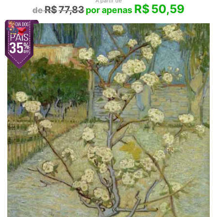
A partir de
R$
50,59
R$
77,83