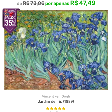
R$
47,49
R$
73,06
Vincent van Gogh
Jardim de Iris (1889)