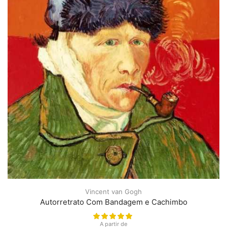
Vincent van Gogh
Autorretrato Com Bandagem e Cachimbo
A partir de