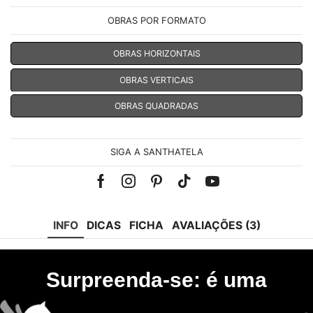
OBRAS POR FORMATO
OBRAS HORIZONTAIS
OBRAS VERTICAIS
OBRAS QUADRADAS
SIGA A SANTHATELA
Facebook
Instagram
Pinterest
Tik-
Youtube
tok
INFO
DICAS
FICHA
AVALIAÇÕES (3)
Surpreenda-se: é uma