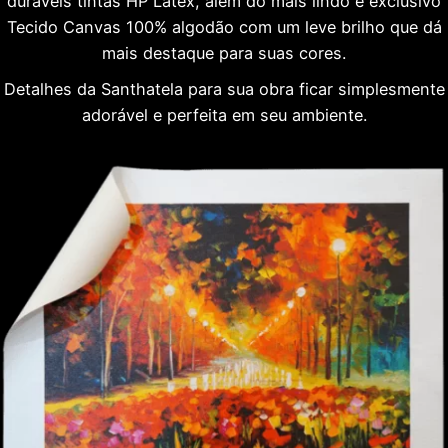
duráveis tintas HP Látex, além do mais lindo e exclusivo
Tecido Canvas 100% algodão com um leve brilho que dá
mais destaque para suas cores.
Detalhes da Santhatela para sua obra ficar simplesmente
adorável e perfeita em seu ambiente.