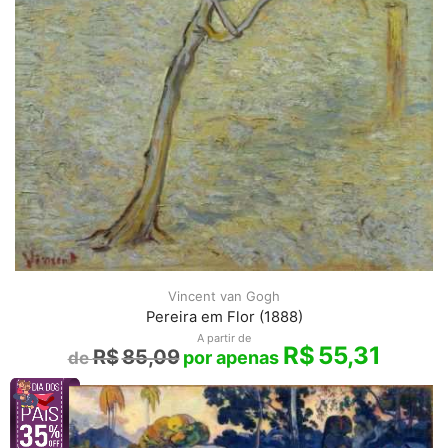
Vincent van Gogh
Pereira em Flor (1888)
A partir de
R$
55,31
R$
85,09