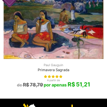
Paul Gauguin
Primavera Sagrada
A partir de
R$
51,21
R$
78,79