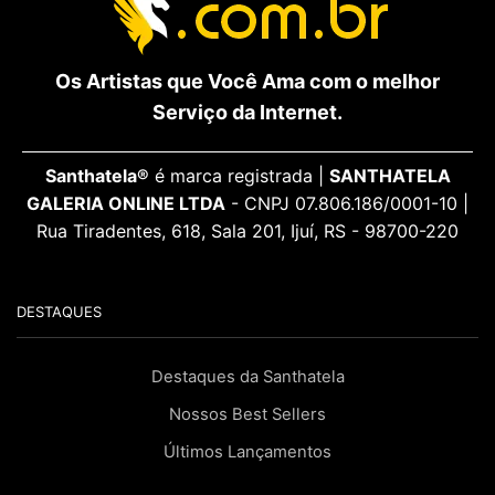
Os Artistas que Você Ama com o melhor
Serviço da Internet.
Santhatela®
é marca registrada |
SANTHATELA
GALERIA ONLINE LTDA
- CNPJ 07.806.186/0001-10 |
Rua Tiradentes, 618, Sala 201, Ijuí, RS - 98700-220
DESTAQUES
Destaques da Santhatela
Nossos Best Sellers
Últimos Lançamentos