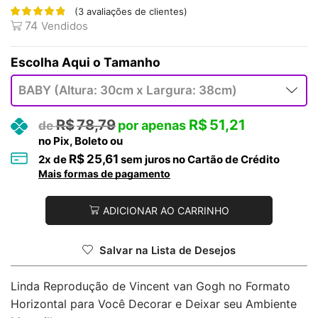
(
3
avaliações de clientes)
74
Vendidos
Tamanho
R$
78,79
R$
51,21
no Pix, Boleto ou
R$
25,61
2
x de
sem juros no Cartão de Crédito
Mais formas de pagamento
ADICIONAR AO CARRINHO
Salvar na Lista de Desejos
Linda Reprodução de Vincent van Gogh no Formato
Horizontal para Você Decorar e Deixar seu Ambiente