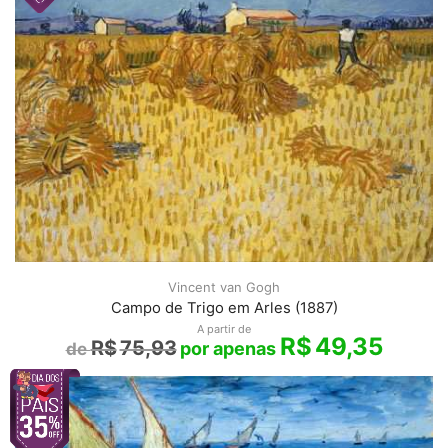
Vincent van Gogh
Campo de Trigo em Arles (1887)
A partir de
R$
49,35
R$
75,93