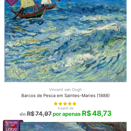
Vincent van Gogh
Barcos de Pesca em Saintes-Maries (1888)
A partir de
R$
48,73
R$
74,97