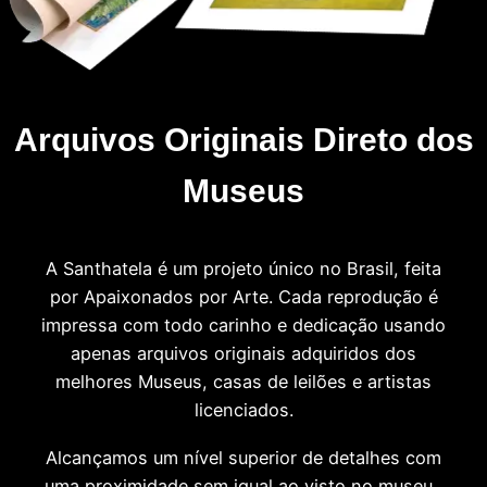
Arquivos Originais Direto dos
Museus
A Santhatela é um projeto único no Brasil, feita
por Apaixonados por Arte. Cada reprodução é
impressa com todo carinho e dedicação usando
apenas arquivos originais adquiridos dos
melhores Museus, casas de leilões e artistas
licenciados.
Alcançamos um nível superior de detalhes com
uma proximidade sem igual ao visto no museu.