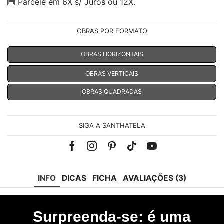
Parcele em 6X s/ Juros ou 12X.
OBRAS POR FORMATO
OBRAS HORIZONTAIS
OBRAS VERTICAIS
OBRAS QUADRADAS
SIGA A SANTHATELA
Facebook
Instagram
Pinterest
Tik-
Youtube
tok
INFO
DICAS
FICHA
AVALIAÇÕES (3)
Surpreenda-se: é uma