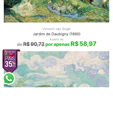
Vincent van Gogh
Jardim de Daubigny (1890)
A partir de
R$
58,97
R$
90,72