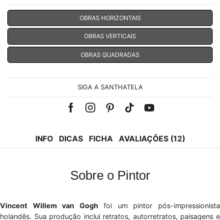
OBRAS HORIZONTAIS
OBRAS VERTICAIS
OBRAS QUADRADAS
SIGA A SANTHATELA
Facebook
Instagram
Pinterest
Tik-
Youtube
tok
INFO
DICAS
FICHA
AVALIAÇÕES (12)
Sobre o Pintor
Vincent Willem van Gogh
foi um pintor pós-impressionist
holandês. Sua produção inclui retratos, autorretratos, paisagens e