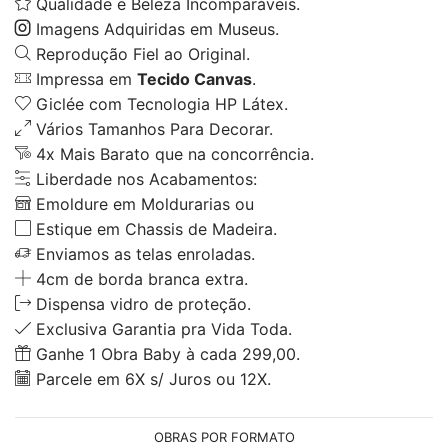
Qualidade e Beleza Incomparáveis.
Imagens Adquiridas em Museus.
Reprodução Fiel ao Original.
Impressa em
Tecido Canvas
.
Giclée com Tecnologia HP Látex.
Vários Tamanhos Para Decorar.
4x Mais Barato que na concorrência.
Liberdade nos Acabamentos:
Emoldure em Moldurarias ou
Estique em Chassis de Madeira.
Enviamos as telas enroladas.
4cm de borda branca extra.
Dispensa vidro de proteção.
Exclusiva Garantia pra Vida Toda.
Ganhe 1 Obra Baby à cada 299,00.
Parcele em 6X s/ Juros ou 12X.
OBRAS POR FORMATO