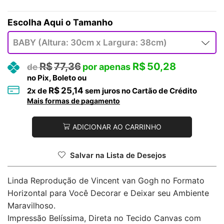
Tamanho
R$
77,36
R$
50,28
no Pix, Boleto ou
R$
25,14
2
x de
sem juros no Cartão de Crédito
Mais formas de pagamento
ADICIONAR AO CARRINHO
Salvar na Lista de Desejos
Linda Reprodução de Vincent van Gogh no Formato
Horizontal para Você Decorar e Deixar seu Ambiente
Maravilhoso.
Impressão Belíssima, Direta no Tecido Canvas com