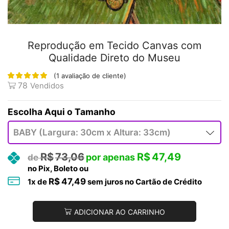
Reprodução em Tecido Canvas com
Qualidade Direto do Museu
(
1
avaliação de cliente)
78
Vendidos
Tamanho
R$
73,06
R$
47,49
no Pix, Boleto ou
R$
47,49
1
x de
sem juros no Cartão de Crédito
ADICIONAR AO CARRINHO