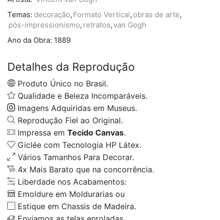
Temas:
decoração
,
Formato Vertical
,
obras de arte
,
pós-impressionismo
,
retratos
,
van Gogh
Ano da Obra:
1889
Detalhes da Reprodução
Produto Único no Brasil.
Qualidade e Beleza Incomparáveis.
Imagens Adquiridas em Museus.
Reprodução Fiel ao Original.
Impressa em
Tecido Canvas
.
Giclée com Tecnologia HP Látex.
Vários Tamanhos Para Decorar.
4x Mais Barato que na concorrência.
Liberdade nos Acabamentos:
Emoldure em Moldurarias ou
Estique em Chassis de Madeira.
Enviamos as telas enroladas.