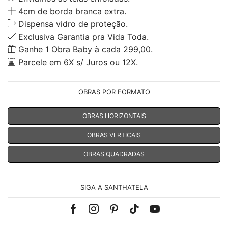
4cm de borda branca extra.
Dispensa vidro de proteção.
Exclusiva Garantia pra Vida Toda.
Ganhe 1 Obra Baby à cada 299,00.
Parcele em 6X s/ Juros ou 12X.
OBRAS POR FORMATO
OBRAS HORIZONTAIS
OBRAS VERTICAIS
OBRAS QUADRADAS
SIGA A SANTHATELA
Facebook
Instagram
Pinterest
Tik-
Youtube