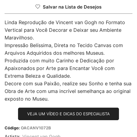
Salvar na Lista de Desejos
Linda Reprodução de Vincent van Gogh no Formato
Vertical para Você Decorar e Deixar seu Ambiente
Maravilhoso.
Impressão Belíssima, Direta no Tecido Canvas com
Arquivos Adquiridos dos melhores Museus.
Produzida com muito Carinho e Dedicação por
Apaixonados por Arte para Encantar Você com
Extrema Beleza e Qualidade.
Decore com sua Paixão, realize seu Sonho e tenha sua
Obra de Arte com uma incrível semelhança ao original
exposto no Museu.
VEJA UM VÍDEO E DICAS DO ESPECIALISTA
Código:
OACANV1072B
Artista:
Vincent van Gogh