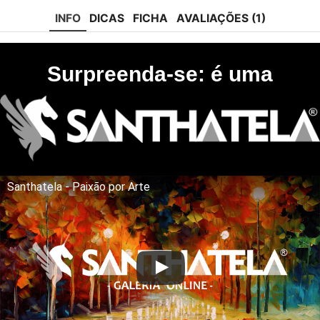
tok
INFO
DICAS
FICHA
AVALIAÇÕES (1)
Surpreenda-se: é uma
Santhatela - Paixão por Arte