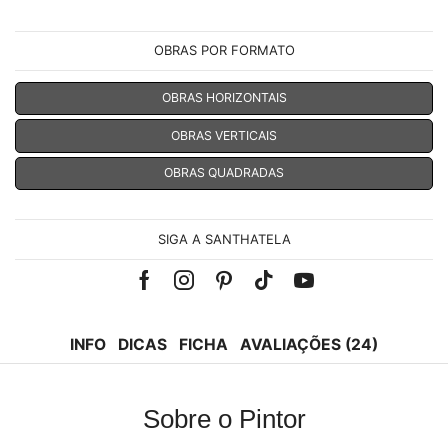
OBRAS POR FORMATO
OBRAS HORIZONTAIS
OBRAS VERTICAIS
OBRAS QUADRADAS
SIGA A SANTHATELA
Facebook
Instagram
Pinterest
Tik-
Youtube
tok
INFO
DICAS
FICHA
AVALIAÇÕES (24)
Sobre o Pintor