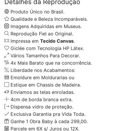
Detalhes da Reprodução
Produto Único no Brasil.
Qualidade e Beleza Incomparáveis.
Imagens Adquiridas em Museus.
Reprodução Fiel ao Original.
Impressa em
Tecido Canvas
.
Giclée com Tecnologia HP Látex.
Vários Tamanhos Para Decorar.
4x Mais Barato que na concorrência.
Liberdade nos Acabamentos:
Emoldure em Moldurarias ou
Estique em Chassis de Madeira.
Enviamos as telas enroladas.
4cm de borda branca extra.
Dispensa vidro de proteção.
Exclusiva Garantia pra Vida Toda.
Ganhe 1 Obra Baby à cada 299,00.
Parcele em 6X s/ Juros ou 12X.