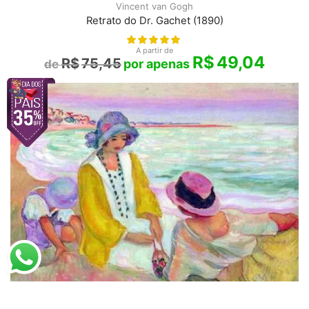
Vincent van Gogh
Retrato do Dr. Gachet (1890)
A partir de
R$
49,04
R$
75,45