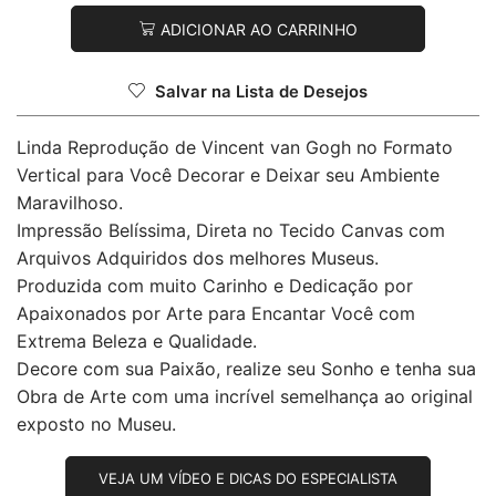
ADICIONAR AO CARRINHO
Salvar na Lista de Desejos
Linda Reprodução de Vincent van Gogh no Formato
Vertical para Você Decorar e Deixar seu Ambiente
Maravilhoso.
Impressão Belíssima, Direta no Tecido Canvas com
Arquivos Adquiridos dos melhores Museus.
Produzida com muito Carinho e Dedicação por
Apaixonados por Arte para Encantar Você com
Extrema Beleza e Qualidade.
Decore com sua Paixão, realize seu Sonho e tenha sua
Obra de Arte com uma incrível semelhança ao original
exposto no Museu.
VEJA UM VÍDEO E DICAS DO ESPECIALISTA