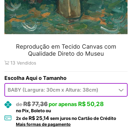
Reprodução em Tecido Canvas com
Qualidade Direto do Museu
13
Vendidos
Tamanho
R$
77,36
R$
50,28
no Pix, Boleto ou
R$
25,14
2
x de
sem juros no Cartão de Crédito
Mais formas de pagamento