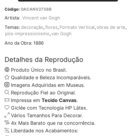
Código:
OACANV2738B
Artista:
Vincent van Gogh
Temas:
decoração
,
flores
,
Formato Vertical
,
obras de arte
,
pós-impressionismo
,
van Gogh
Ano da Obra:
1886
Detalhes da Reprodução
Produto Único no Brasil.
Qualidade e Beleza Incomparáveis.
Imagens Adquiridas em Museus.
Reprodução Fiel ao Original.
Impressa em
Tecido Canvas
.
Giclée com Tecnologia HP Látex.
Vários Tamanhos Para Decorar.
4x Mais Barato que na concorrência.
Liberdade nos Acabamentos: