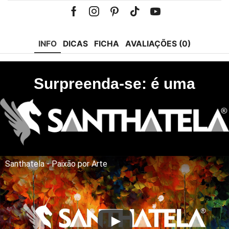
Facebook
Instagram
Pinterest
Tik-
Youtube
tok
INFO
DICAS
FICHA
AVALIAÇÕES (0)
Surpreenda-se: é uma
Santhatela - Paixão por Arte