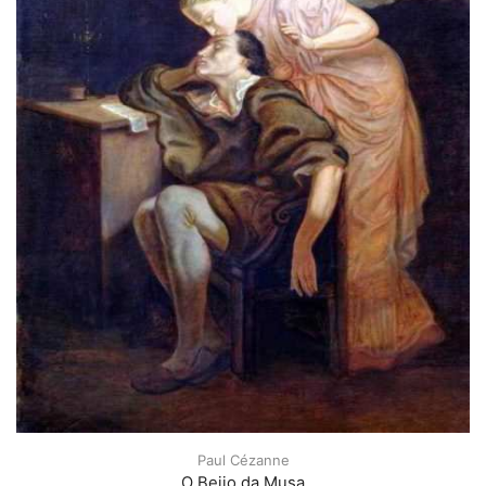
Paul Cézanne
O Beijo da Musa