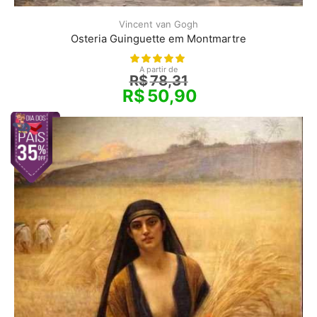
Vincent van Gogh
Osteria Guinguette em Montmartre
A partir de
R$
78,31
R$
50,90