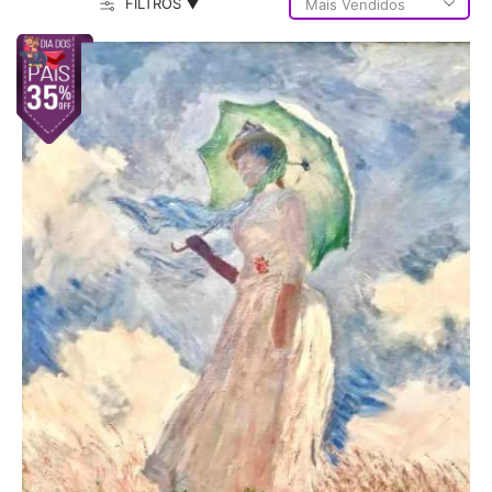
FILTROS ▼