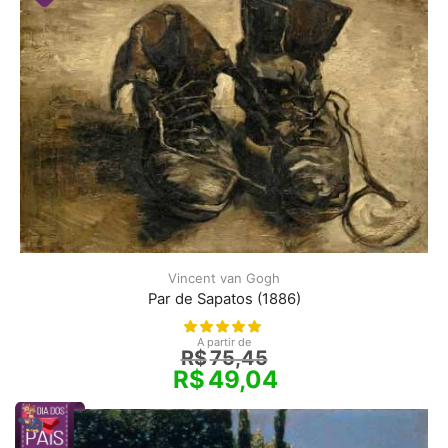
Vincent van Gogh
Par de Sapatos (1886)
A partir de
R$
75,45
R$
49,04