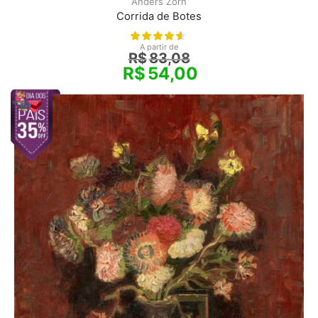
Anders Zorn
Corrida de Botes
A partir de
R$
83,08
R$
54,00