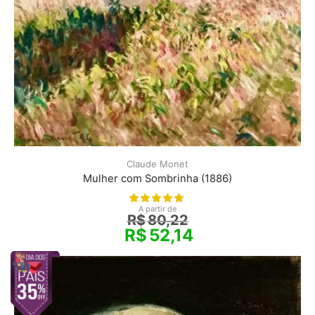
Claude Monet
Mulher com Sombrinha (1886)
A partir de
R$
80,22
R$
52,14