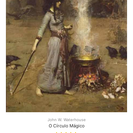
John W. Waterhouse
O Círculo Mágico