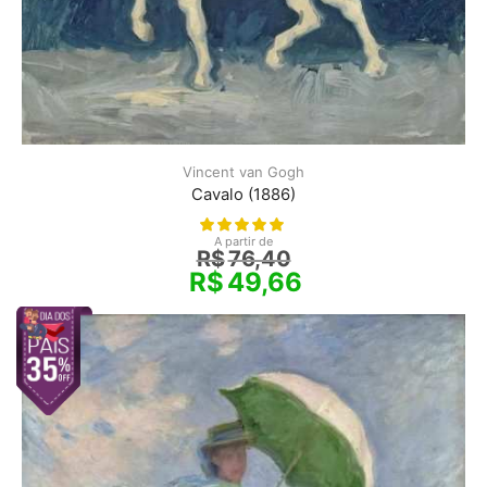
Vincent van Gogh
Cavalo (1886)
A partir de
R$
76,40
R$
49,66