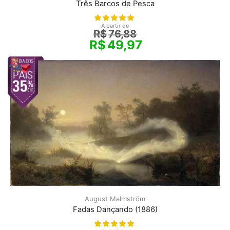
Três Barcos de Pesca
A partir de
R$
76,88
R$
49,97
August Malmström
Fadas Dançando (1886)