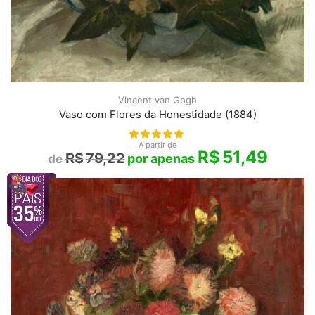
Vincent van Gogh
Vaso com Flores da Honestidade (1884)
A partir de
R$
51,49
R$
79,22