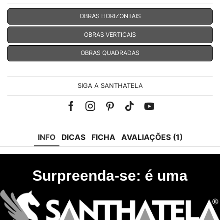
OBRAS HORIZONTAIS
OBRAS VERTICAIS
OBRAS QUADRADAS
SIGA A SANTHATELA
Facebook
Instagram
Pinterest
Tik-
Youtube
tok
INFO
DICAS
FICHA
AVALIAÇÕES (1)
Surpreenda-se: é uma