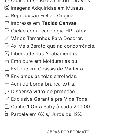
Qualidade e Beleza Incomparáveis.
Imagens Adquiridas em Museus.
Reprodução Fiel ao Original.
Impressa em
Tecido Canvas
.
Giclée com Tecnologia HP Látex.
Vários Tamanhos Para Decorar.
4x Mais Barato que na concorrência.
Liberdade nos Acabamentos:
Emoldure em Moldurarias ou
Estique em Chassis de Madeira.
Enviamos as telas enroladas.
4cm de borda branca extra.
Dispensa vidro de proteção.
Exclusiva Garantia pra Vida Toda.
Ganhe 1 Obra Baby à cada 299,00.
Parcele em 6X s/ Juros ou 12X.
OBRAS POR FORMATO