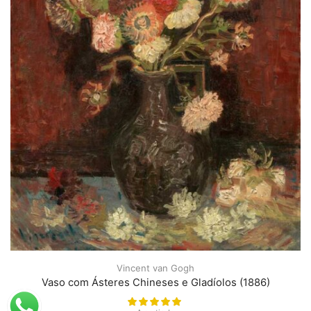
Vincent van Gogh
Vaso com Ásteres Chineses e Gladíolos (1886)