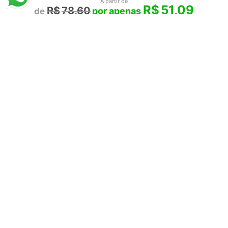
A partir de
R$
51,09
R$
78,60