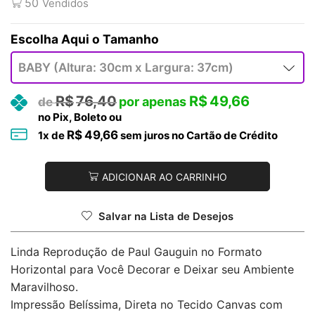
50
Vendidos
Tamanho
R$
76,40
R$
49,66
no Pix, Boleto ou
R$
49,66
1
x de
sem juros no Cartão de Crédito
ADICIONAR AO CARRINHO
Salvar na Lista de Desejos
Linda Reprodução de Paul Gauguin no Formato
Horizontal para Você Decorar e Deixar seu Ambiente
Maravilhoso.
Impressão Belíssima, Direta no Tecido Canvas com