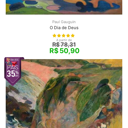
Paul Gauguin
O Dia de Deus
A partir de
R$
78,31
R$
50,90