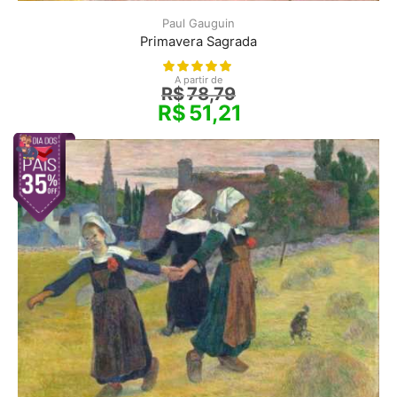
Paul Gauguin
Primavera Sagrada
A partir de
R$
78,79
R$
51,21