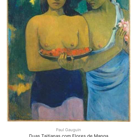
Paul Gauguin
Duas Taitianas com Flores de Manga