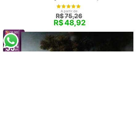
A partir de
R$
75,26
R$
48,92