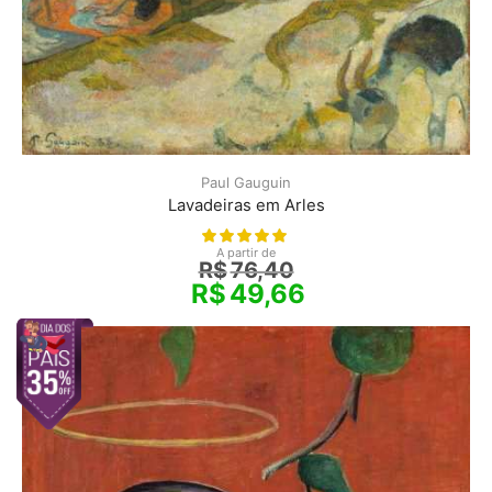
Paul Gauguin
Lavadeiras em Arles
A partir de
R$
76,40
R$
49,66