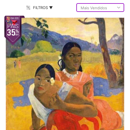
FILTROS ▼