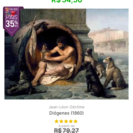
Jean-Léon Gérôme
Diógenes (1860)
A partir de
R$
79,27