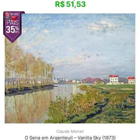
R$
51,53
Claude Monet
O Sena em Argenteuil – Vanilla Sky (1873)