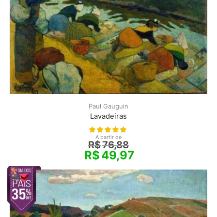
Paul Gauguin
Lavadeiras
A partir de
R$
76,88
R$
49,97