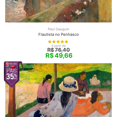
Paul Gauguin
Flautista no Penhasco
A partir de
R$
76,40
R$
49,66