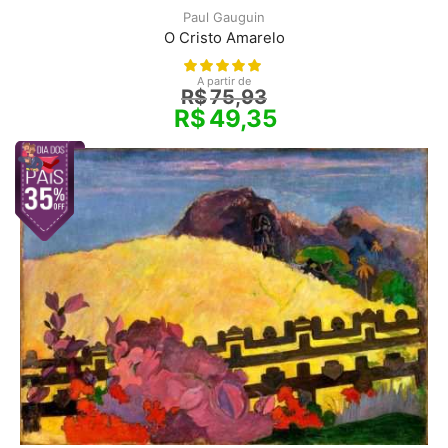
Paul Gauguin
O Cristo Amarelo
A partir de
R$
75,93
R$
49,35