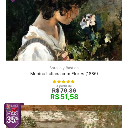
Sorolla y Bastida
Menina Italiana com Flores (1886)
A partir de
R$
79,36
R$
51,58