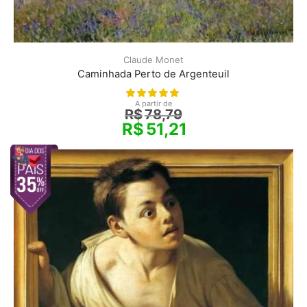
Claude Monet
Caminhada Perto de Argenteuil
A partir de
R$
78,79
R$
51,21