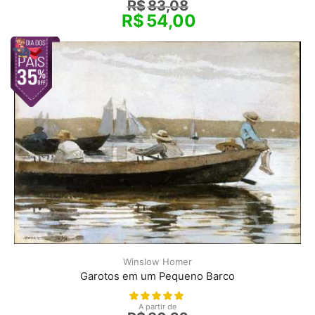
R$
83,08
R$
54,00
Winslow Homer
Garotos em um Pequeno Barco
A partir de