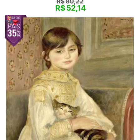
R$
80,22
R$
52,14