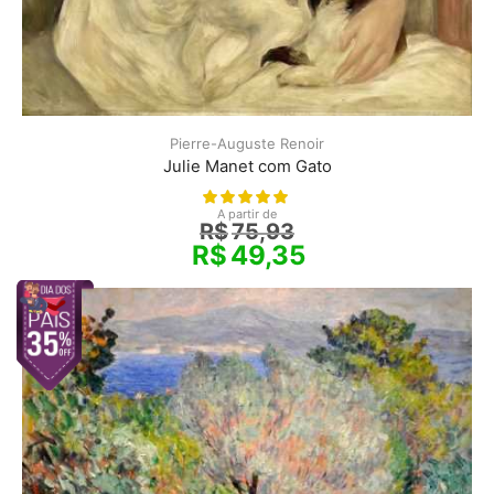
Pierre-Auguste Renoir
Julie Manet com Gato
A partir de
R$
75,93
R$
49,35