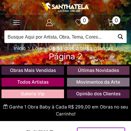
0
0
Início
Loja
Obras com o tema crianças
Página 2
Obras Mais Vendidas
Últimas Novidades
Todos Artistas
Movimentos da Arte
Galeria Vip
Opinião dos Clientes
Ganhe 1 Obra Baby à Cada R$ 299,00 em Obras no seu
Carrinho!