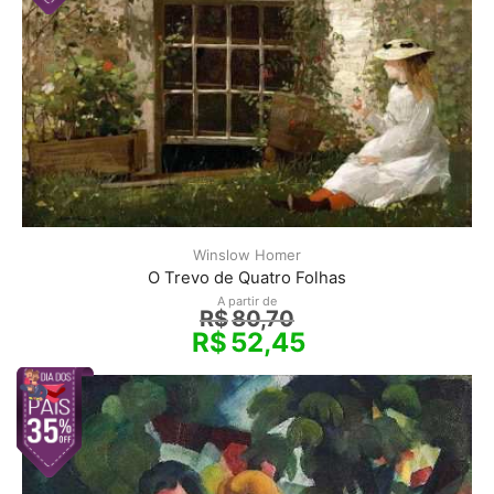
Winslow Homer
O Trevo de Quatro Folhas
A partir de
R$
80,70
R$
52,45