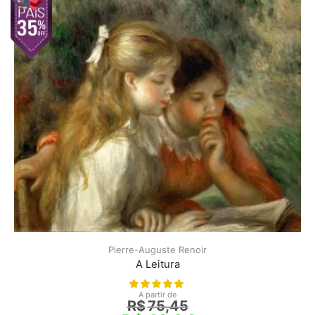
Pierre-Auguste Renoir
A Leitura
A partir de
R$
75,45