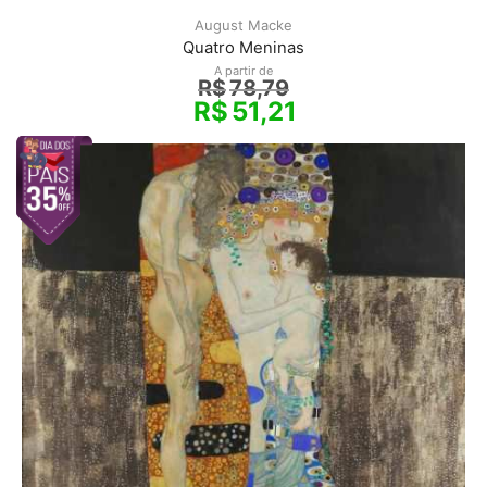
August Macke
Quatro Meninas
A partir de
R$
78,79
R$
51,21