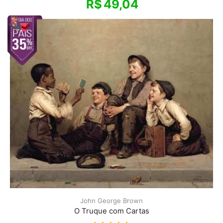
R$
49,04
John George Brown
O Truque com Cartas