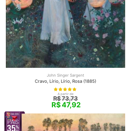
John Singer Sargent
Cravo, Lírio, Lírio, Rosa (1885)
A partir de
R$
73,73
R$
47,92