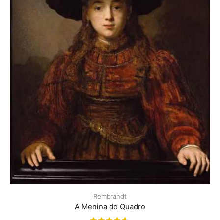
Rembrandt
A Menina do Quadro