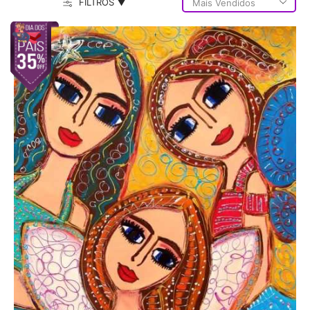
FILTROS ▼