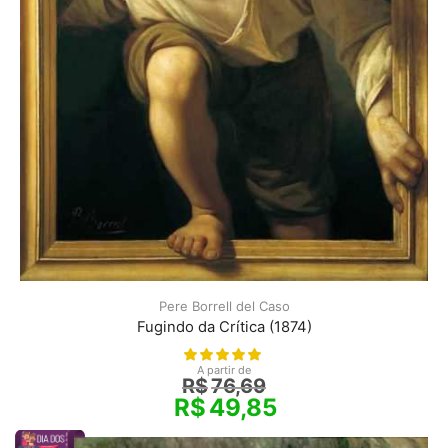
Pere Borrell del Caso
Fugindo da Crítica (1874)
A partir de
R$
76,69
R$
49,85