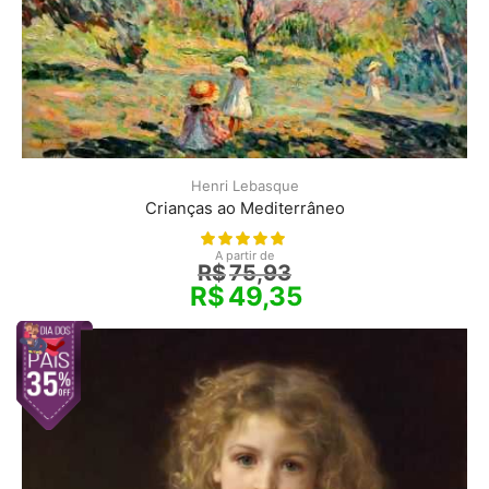
Henri Lebasque
Crianças ao Mediterrâneo
A partir de
R$
75,93
R$
49,35