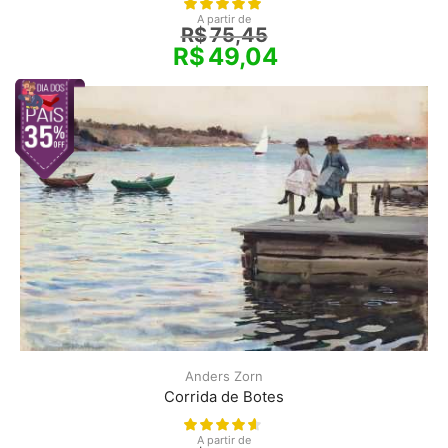
A partir de
R$
75,45
R$
49,04
Anders Zorn
Corrida de Botes
A partir de