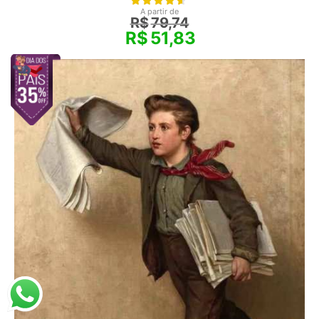
A partir de
R$
79,74
R$
51,83