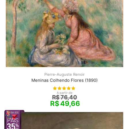
Pierre-Auguste Renoir
Meninas Colhendo Flores (1890)
A partir de
R$
76,40
R$
49,66