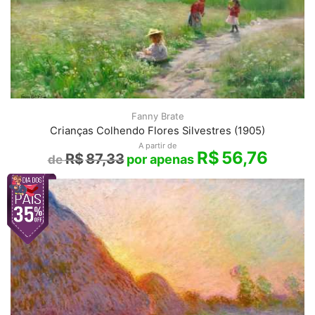
Fanny Brate
Crianças Colhendo Flores Silvestres (1905)
A partir de
R$
56,76
R$
87,33