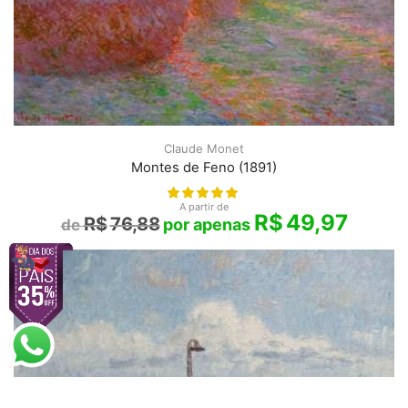
Claude Monet
Montes de Feno (1891)
A partir de
R$
49,97
R$
76,88