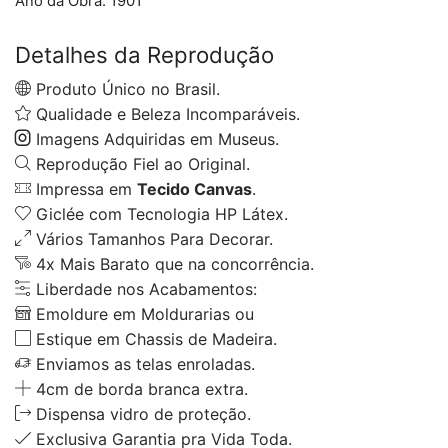
Ano da Obra:
1901
Detalhes da Reprodução
Produto Único no Brasil.
Qualidade e Beleza Incomparáveis.
Imagens Adquiridas em Museus.
Reprodução Fiel ao Original.
Impressa em
Tecido Canvas
.
Giclée com Tecnologia HP Látex.
Vários Tamanhos Para Decorar.
4x Mais Barato que na concorrência.
Liberdade nos Acabamentos:
Emoldure em Moldurarias ou
Estique em Chassis de Madeira.
Enviamos as telas enroladas.
4cm de borda branca extra.
Dispensa vidro de proteção.
Exclusiva Garantia pra Vida Toda.