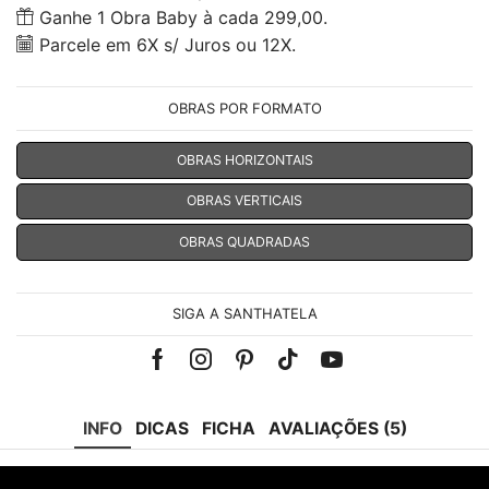
Ganhe 1 Obra Baby à cada 299,00.
Parcele em 6X s/ Juros ou 12X.
OBRAS POR FORMATO
OBRAS HORIZONTAIS
OBRAS VERTICAIS
OBRAS QUADRADAS
SIGA A SANTHATELA
Facebook
Instagram
Pinterest
Tik-
Youtube
tok
INFO
DICAS
FICHA
AVALIAÇÕES (5)