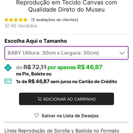
Reprodução em Tecido Canvas com
Qualidade Direto do Museu
(
5
avaliações de clientes)
40
Vendidos
Tamanho
R$
72,11
R$
46,87
no Pix, Boleto ou
R$
46,87
1
x de
sem juros no Cartão de Crédito
ADICIONAR AO CARRINHO
Salvar na Lista de Desejos
Linda Reprodução de Sorolla y Bastida no Formato