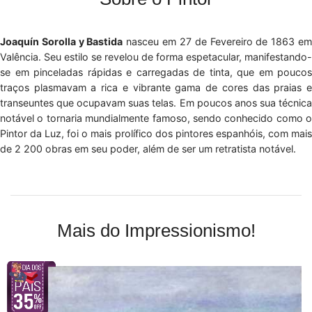
Joaquín Sorolla y Bastida
nasceu em 27 de Fevereiro de 1863 e
Valência. Seu estilo se revelou de forma espetacular, manifestando-
se em pinceladas rápidas e carregadas de tinta, que em poucos
traços plasmavam a rica e vibrante gama de cores das praias e
transeuntes que ocupavam suas telas. Em poucos anos sua técnica
notável o tornaria mundialmente famoso, sendo conhecido como o
Pintor da Luz, foi o mais prolífico dos pintores espanhóis, com mais
de 2 200 obras em seu poder, além de ser um retratista notável.
Mais do Impressionismo!