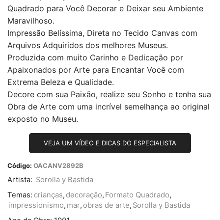
Quadrado para Você Decorar e Deixar seu Ambiente
Maravilhoso.
Impressão Belíssima, Direta no Tecido Canvas com
Arquivos Adquiridos dos melhores Museus.
Produzida com muito Carinho e Dedicação por
Apaixonados por Arte para Encantar Você com
Extrema Beleza e Qualidade.
Decore com sua Paixão, realize seu Sonho e tenha sua
Obra de Arte com uma incrível semelhança ao original
exposto no Museu.
VEJA UM VÍDEO E DICAS DO ESPECIALISTA
Código:
OACANV2892B
Artista:
Sorolla y Bastida
Temas:
crianças
,
decoração
,
Formato Quadrado
,
impressionismo
,
mar
,
obras de arte
,
Sorolla y Bastida