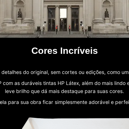
Cores Incríveis
detalhes do original, sem cortes ou edições, como u
P com as duráveis tintas HP Látex, além do mais lind
leve brilho que dá mais destaque para suas cores.
ela para sua obra ficar simplesmente adorável e perfe