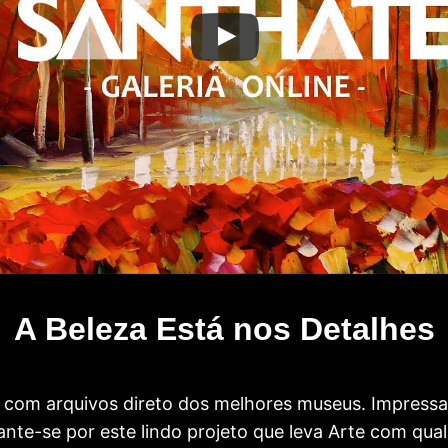
A Beleza Está nos Detalhes
com arquivos direto dos melhores museus. Impress
te-se por este lindo projeto que leva Arte com qual