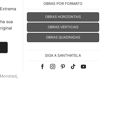
OBRAS POR FORMATO
 Extrema
OBRAS HORIZONTAIS
nha sua
OBRAS VERTICAIS
iginal
OBRAS QUADRADAS
SIGA A SANTHATELA
Facebook
Instagram
Pinterest
Tik-
Youtube
Monsted
,
tok