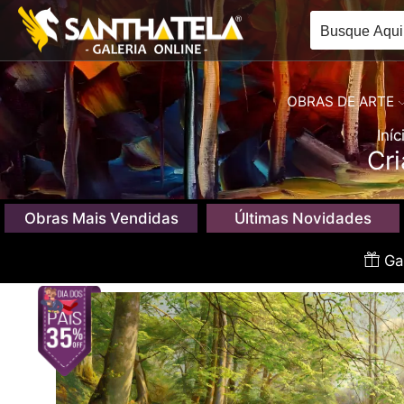
OBRAS DE ARTE
Iníc
Cr
Obras Mais Vendidas
Últimas Novidades
Gan