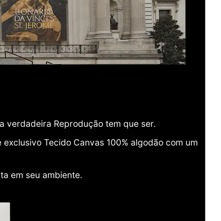
ma verdadeira Reprodução tem que ser.
o e exclusivo Tecido Canvas 100% algodão com um
ita em seu ambiente.