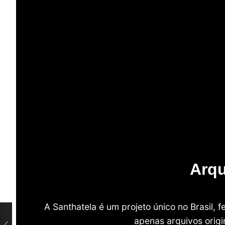
Arqu
A Santhatela é um projeto único no Brasil,
apenas arquivos origi