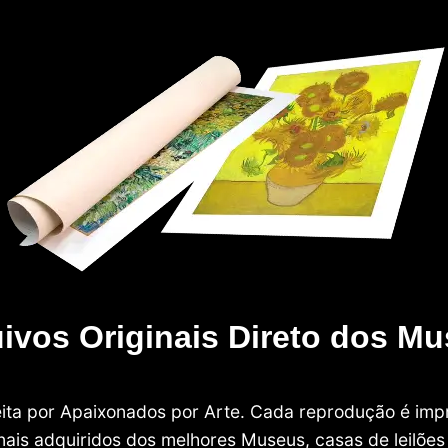
ivos Originais Direto dos M
 feita por Apaixonados por Arte. Cada reprodução é i
nais adquiridos dos melhores Museus, casas de leilões e