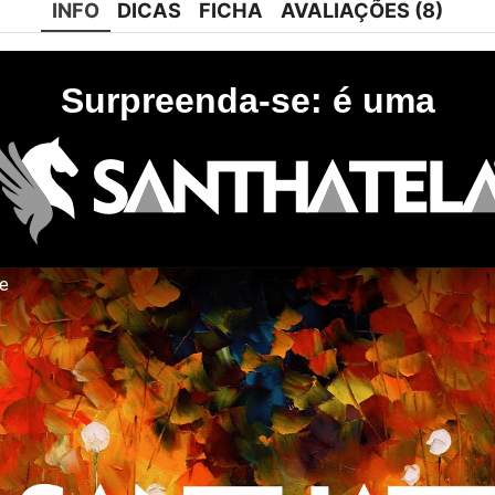
INFO
DICAS
FICHA
AVALIAÇÕES (8)
Surpreenda-se: é uma
te