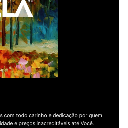
as com todo carinho e dedicação por quem
idade e preços inacreditáveis até Você.