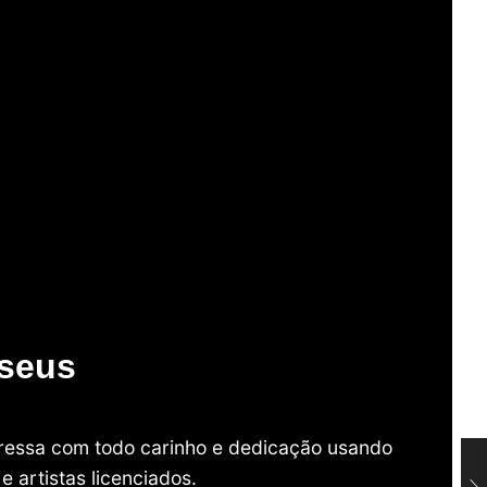
useus
mpressa com todo carinho e dedicação usando
 artistas licenciados.