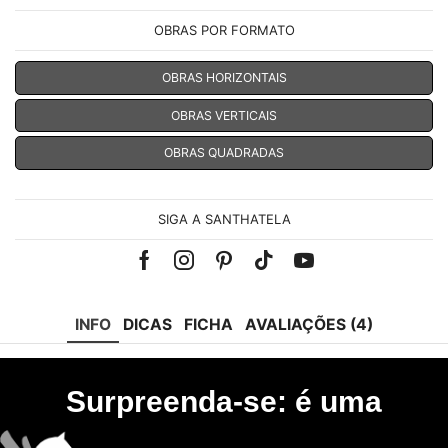
OBRAS POR FORMATO
OBRAS HORIZONTAIS
OBRAS VERTICAIS
OBRAS QUADRADAS
SIGA A SANTHATELA
Facebook
Instagram
Pinterest
Tik-
Youtube
tok
INFO
DICAS
FICHA
AVALIAÇÕES (4)
Surpreenda-se: é uma