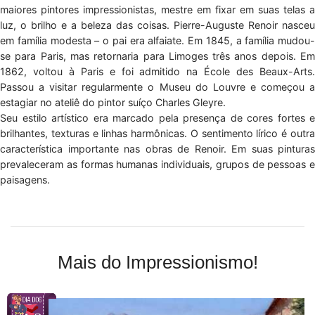
maiores pintores impressionistas, mestre em fixar em suas telas a
luz, o brilho e a beleza das coisas. Pierre-Auguste Renoir nasceu
em família modesta – o pai era alfaiate. Em 1845, a família mudou-
se para Paris, mas retornaria para Limoges três anos depois. Em
1862, voltou à Paris e foi admitido na École des Beaux-Arts.
Passou a visitar regularmente o Museu do Louvre e começou a
estagiar no ateliê do pintor suíço Charles Gleyre.
Seu estilo artístico era marcado pela presença de cores fortes e
brilhantes, texturas e linhas harmônicas. O sentimento lírico é outra
característica importante nas obras de Renoir. Em suas pinturas
prevaleceram as formas humanas individuais, grupos de pessoas e
paisagens.
Mais do Impressionismo!