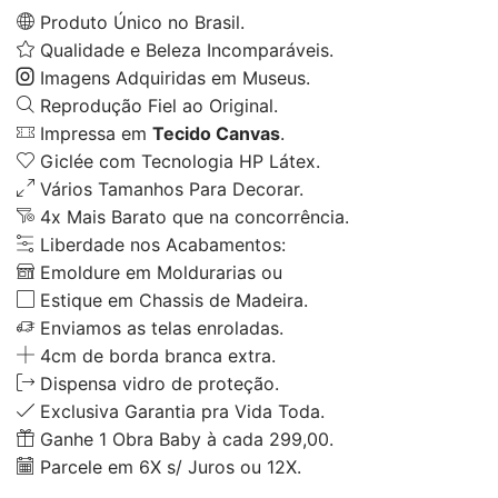
Produto Único no Brasil.
Qualidade e Beleza Incomparáveis.
Imagens Adquiridas em Museus.
Reprodução Fiel ao Original.
Impressa em
Tecido Canvas
.
Giclée com Tecnologia HP Látex.
Vários Tamanhos Para Decorar.
4x Mais Barato que na concorrência.
Liberdade nos Acabamentos:
Emoldure em Moldurarias ou
Estique em Chassis de Madeira.
Enviamos as telas enroladas.
4cm de borda branca extra.
Dispensa vidro de proteção.
Exclusiva Garantia pra Vida Toda.
Ganhe 1 Obra Baby à cada 299,00.
Parcele em 6X s/ Juros ou 12X.