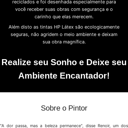
reciclados e foi desenhada especialmente para
você receber suas obras com segurança e o
carinho que elas merecem.
Além disto as tintas HP Látex são ecologicamente
seguras, não agridem o meio ambiente e deixam
sua obra magnífica.
Realize seu Sonho e Deixe seu
Ambiente Encantador!
Sobre o Pintor
"A dor passa, mas a beleza permanece", disse Renoir, um dos