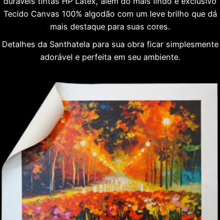
duráveis tintas HP Látex, além do mais lindo e exclusivo
Tecido Canvas 100% algodão com um leve brilho que dá
mais destaque para suas cores.
Detalhes da Santhatela para sua obra ficar simplesmente
adorável e perfeita em seu ambiente.