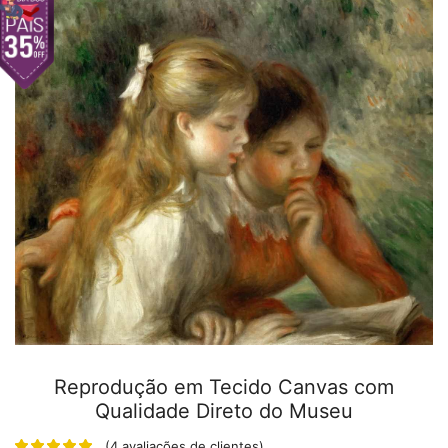
Reprodução em Tecido Canvas com
Qualidade Direto do Museu
(
4
avaliações de clientes)