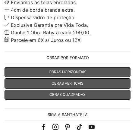
Enviamos as telas enroladas.
4cm de borda branca extra.
Dispensa vidro de proteção.
Exclusiva Garantia pra Vida Toda.
Ganhe 1 Obra Baby à cada 299,00.
Parcele em 6X s/ Juros ou 12X.
OBRAS POR FORMATO
OBRAS HORIZONTAIS
OBRAS VERTICAIS
OBRAS QUADRADAS
SIGA A SANTHATELA
Facebook
Instagram
Pinterest
Tik-
Youtube