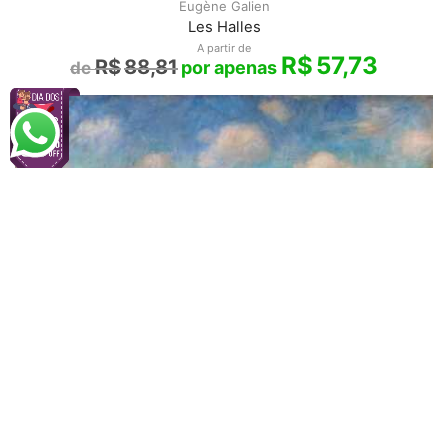
Eugène Galien
Les Halles
A partir de
R$
57,73
R$
88,81