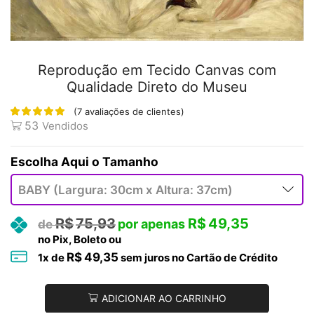
Reprodução em Tecido Canvas com
Qualidade Direto do Museu
(
7
avaliações de clientes)
53
Vendidos
Tamanho
R$
75,93
R$
49,35
no Pix, Boleto ou
R$
49,35
1
x de
sem juros no Cartão de Crédito
ADICIONAR AO CARRINHO