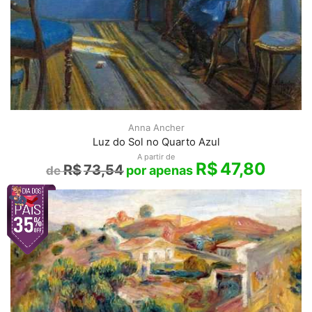
Anna Ancher
Luz do Sol no Quarto Azul
A partir de
R$
47,80
R$
73,54