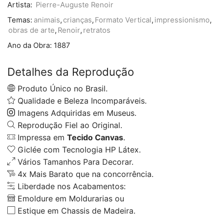
Artista:
Pierre-Auguste Renoir
Temas:
animais
,
crianças
,
Formato Vertical
,
impressionismo
,
obras de arte
,
Renoir
,
retratos
Ano da Obra:
1887
Detalhes da Reprodução
Produto Único no Brasil.
Qualidade e Beleza Incomparáveis.
Imagens Adquiridas em Museus.
Reprodução Fiel ao Original.
Impressa em
Tecido Canvas
.
Giclée com Tecnologia HP Látex.
Vários Tamanhos Para Decorar.
4x Mais Barato que na concorrência.
Liberdade nos Acabamentos:
Emoldure em Moldurarias ou
Estique em Chassis de Madeira.