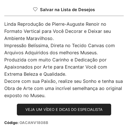
Salvar na Lista de Desejos
Linda Reprodução de Pierre-Auguste Renoir no
Formato Vertical para Você Decorar e Deixar seu
Ambiente Maravilhoso.
Impressão Belíssima, Direta no Tecido Canvas com
Arquivos Adquiridos dos melhores Museus.
Produzida com muito Carinho e Dedicação por
Apaixonados por Arte para Encantar Você com
Extrema Beleza e Qualidade.
Decore com sua Paixão, realize seu Sonho e tenha sua
Obra de Arte com uma incrível semelhança ao original
exposto no Museu.
VEJA UM VÍDEO E DICAS DO ESPECIALISTA
Código:
OACANV1808B