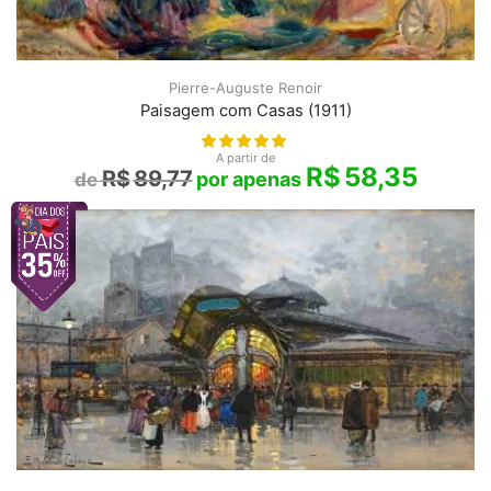
Pierre-Auguste Renoir
Paisagem com Casas (1911)
A partir de
R$
58,35
R$
89,77