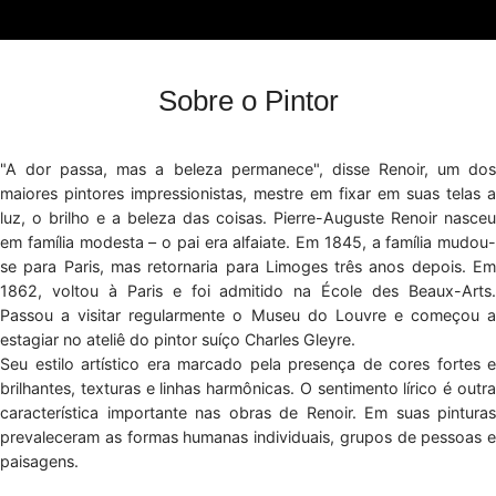
Sobre o Pintor
"A dor passa, mas a beleza permanece", disse Renoir, um dos
maiores pintores impressionistas, mestre em fixar em suas telas a
luz, o brilho e a beleza das coisas. Pierre-Auguste Renoir nasceu
em família modesta – o pai era alfaiate. Em 1845, a família mudou-
se para Paris, mas retornaria para Limoges três anos depois. Em
1862, voltou à Paris e foi admitido na École des Beaux-Arts.
Passou a visitar regularmente o Museu do Louvre e começou a
estagiar no ateliê do pintor suíço Charles Gleyre.
Seu estilo artístico era marcado pela presença de cores fortes e
brilhantes, texturas e linhas harmônicas. O sentimento lírico é outra
característica importante nas obras de Renoir. Em suas pinturas
prevaleceram as formas humanas individuais, grupos de pessoas e
paisagens.