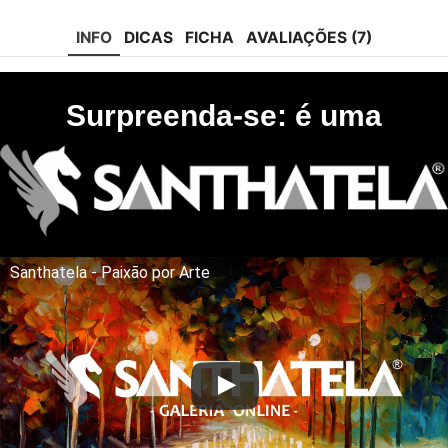
tok
INFO
DICAS
FICHA
AVALIAÇÕES (7)
Surpreenda-se: é uma
Santhatela - Paixão por Arte