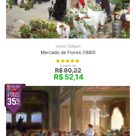
Victor Gilbert
Mercado de Flores (1880)
A partir de
R$
80,22
R$
52,14