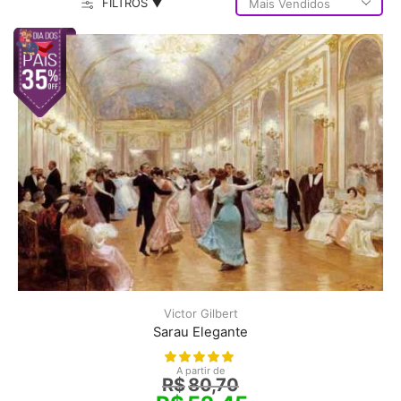
FILTROS ▼
Victor Gilbert
Sarau Elegante
A partir de
R$
80,70