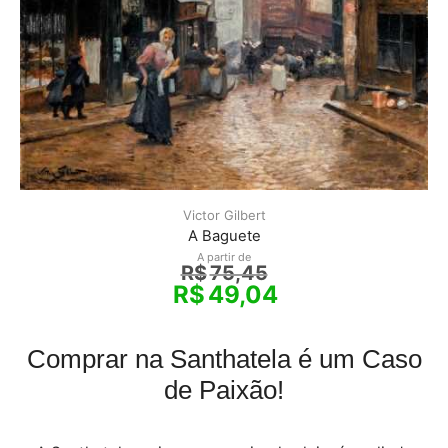
Victor Gilbert
A Baguete
A partir de
R$
75,45
R$
49,04
Comprar na Santhatela é um Caso
de Paixão!