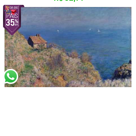
Claude Monet
A Casa do Pescador