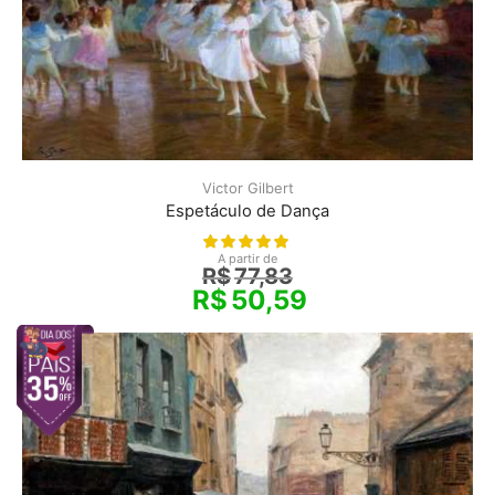
Victor Gilbert
Espetáculo de Dança
A partir de
R$
77,83
R$
50,59