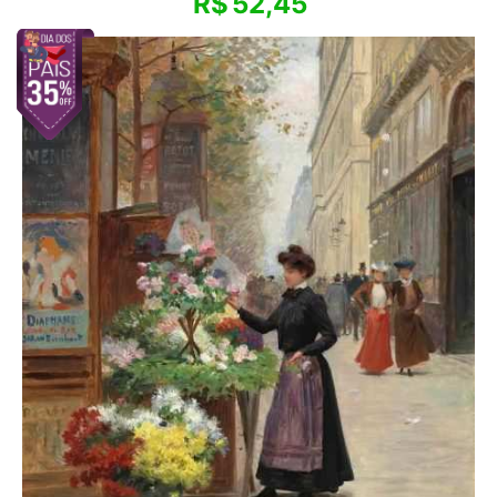
R$
52,45