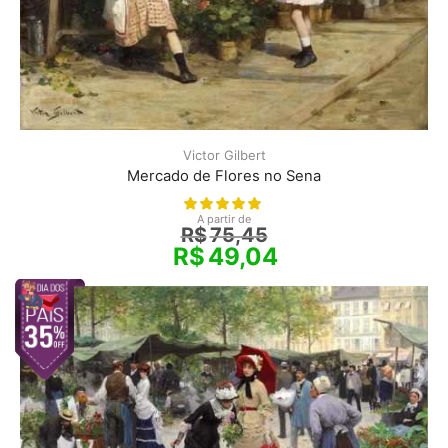
Victor Gilbert
Mercado de Flores no Sena
A partir de
R$
75,45
R$
49,04